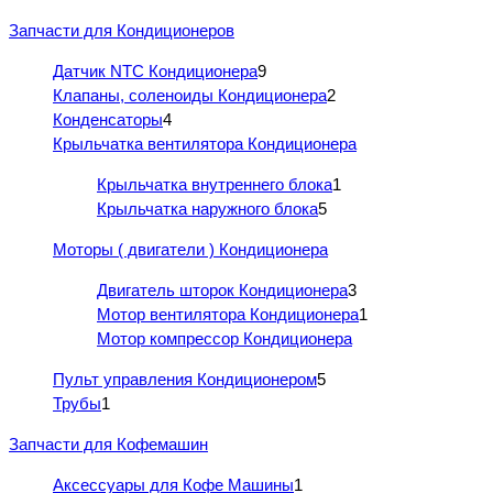
Запчасти для Кондиционеров
Датчик NTC Кондиционера
9
Клапаны, соленоиды Кондиционера
2
Конденсаторы
4
Крыльчатка вентилятора Кондиционера
Крыльчатка внутреннего блока
1
Крыльчатка наружного блока
5
Моторы ( двигатели ) Кондиционера
Двигатель шторок Кондиционера
3
Мотор вентилятора Кондиционера
1
Мотор компрессор Кондиционера
Пульт управления Кондиционером
5
Трубы
1
Запчасти для Кофемашин
Аксессуары для Кофе Машины
1