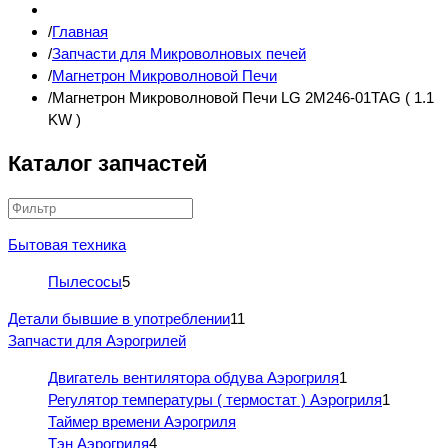
Главная
Запчасти для Микроволновых печей
Магнетрон Микроволновой Печи
Магнетрон Микроволновой Печи LG 2M246-01TAG ( 1.1
KW )
Каталог запчастей
Бытовая техника
Пылесосы
5
Детали бывшие в употреблении
11
Запчасти для Аэрогрилей
Двигатель вентилятора обдува Аэрогриля
1
Регулятор температуры ( термостат ) Аэрогриля
1
Таймер времени Аэрогриля
Тэн Аэрогриля
4