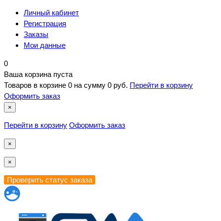
Личный кабинет
Регистрация
Заказы
Мои данные
0
Ваша корзина пуста
Товаров в корзине
0
на сумму
0 руб.
Перейти в корзину
Оформить заказ
×
Перейти в корзину
Оформить заказ
×
×