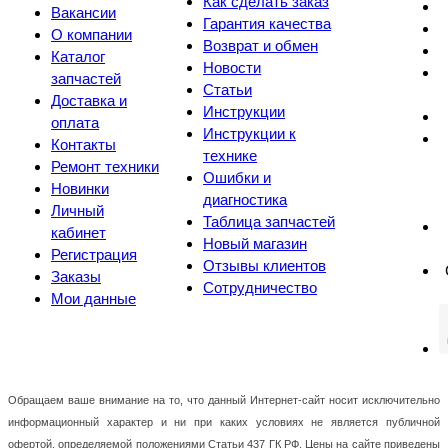
Как сделать заказ
Вакансии
Гарантия качества
О компании
Возврат и обмен
Каталог
Новости
запчастей
Статьи
Доставка и
Инструкции
оплата
Инструкции к
Контакты
технике
Ремонт техники
Ошибки и
Новинки
диагностика
Личный
Таблица запчастей
кабинет
Новый магазин
Регистрация
Отзывы клиентов
Заказы
Сотрудничество
Мои данные
Обращаем ваше внимание на то, что данный Интернет-сайт носит исключительно
информационный характер и ни при каких условиях не является публичной
офертой, определяемой положениями Статьи 437 ГК РФ. Цены на сайте приведены