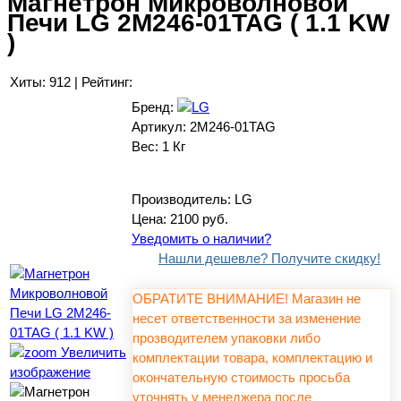
Магнетрон Микроволновой
Печи LG 2M246-01TAG ( 1.1 KW
)
Хиты:
912
|
Рейтинг:
Бренд:
Артикул:
2M246-01TAG
Вес:
1 Кг
Производитель:
LG
Цена:
2100 руб.
Уведомить о наличии?
Нашли дешевле? Получите скидку!
ОБРАТИТЕ ВНИМАНИЕ! Магазин не
несет ответственности за изменение
прозводителем упаковки либо
Увеличить
комплектации товара, комплектацию и
изображение
окончательную стоимость просьба
уточнять у менеджера после