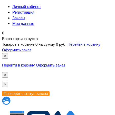
Личный кабинет
Регистрация
Заказы
Мои данные
0
Ваша корзина пуста
Товаров в корзине
0
на сумму
0 руб.
Перейти в корзину
Оформить заказ
×
Перейти в корзину
Оформить заказ
×
×