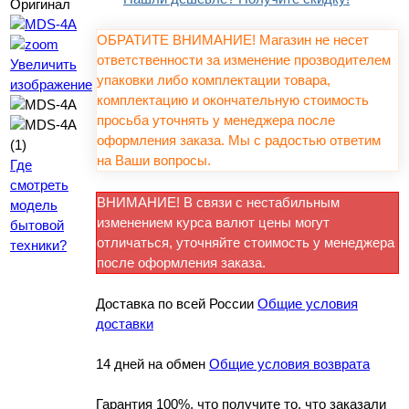
ОБРАТИТЕ ВНИМАНИЕ! Магазин не несет
ответственности за изменение прозводителем
Увеличить
упаковки либо комплектации товара,
изображение
комплектацию и окончательную стоимость
просьба уточнять у менеджера после
оформления заказа. Мы с радостью ответим
на Ваши вопросы.
Где
смотреть
ВНИМАНИЕ! В связи с нестабильным
модель
изменением курса валют цены могут
бытовой
отличаться, уточняйте стоимость у менеджера
техники?
после оформления заказа.
Доставка по всей России
Общие условия
доставки
14 дней на обмен
Общие условия возврата
Гарантия 100%, что получите то, что заказали