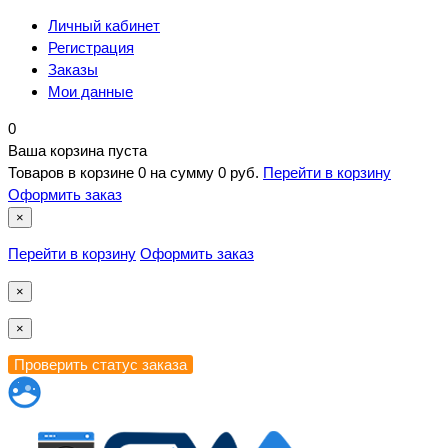
Личный кабинет
Регистрация
Заказы
Мои данные
0
Ваша корзина пуста
Товаров в корзине
0
на сумму
0 руб.
Перейти в корзину
Оформить заказ
×
Перейти в корзину
Оформить заказ
×
×