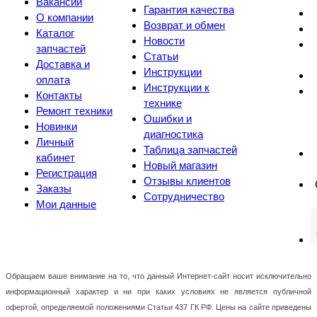
Вакансии
Гарантия качества
О компании
Возврат и обмен
Каталог
Новости
запчастей
Статьи
Доставка и
Инструкции
оплата
Инструкции к
Контакты
технике
Ремонт техники
Ошибки и
Новинки
диагностика
Личный
Таблица запчастей
кабинет
Новый магазин
Регистрация
Отзывы клиентов
Заказы
Сотрудничество
Мои данные
Обращаем ваше внимание на то, что данный Интернет-сайт носит исключительно
информационный характер и ни при каких условиях не является публичной
офертой, определяемой положениями Статьи 437 ГК РФ. Цены на сайте приведены