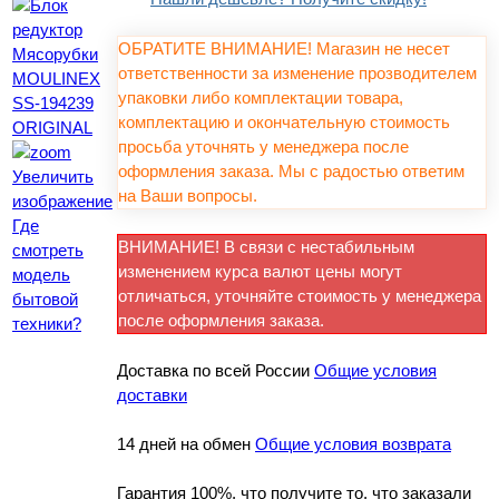
ОБРАТИТЕ ВНИМАНИЕ! Магазин не несет
ответственности за изменение прозводителем
упаковки либо комплектации товара,
комплектацию и окончательную стоимость
просьба уточнять у менеджера после
оформления заказа. Мы с радостью ответим
Увеличить
на Ваши вопросы.
изображение
Где
ВНИМАНИЕ! В связи с нестабильным
смотреть
изменением курса валют цены могут
модель
отличаться, уточняйте стоимость у менеджера
бытовой
после оформления заказа.
техники?
Доставка по всей России
Общие условия
доставки
14 дней на обмен
Общие условия возврата
Гарантия 100%, что получите то, что заказали