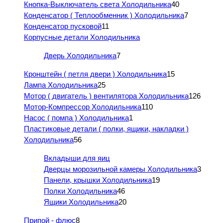
Кнопка-Выключатель света Холодильника
40
Конденсатор ( Теплообменник ) Холодильника
7
Конденсатор пусковой
11
Корпусные детали Холодильника
Дверь Холодильника
7
Кронштейн ( петля двери ) Холодильника
15
Лампа Холодильника
25
Мотор ( двигатель ) вентилятора Холодильника
126
Мотор-Компрессор Холодильника
110
Насос ( помпа ) Холодильника
1
Пластиковые детали ( полки, ящики, накладки )
Холодильника
56
Вкладыши для яиц
Дверцы морозильной камеры Холодильника
3
Панели, крышки Холодильника
19
Полки Холодильника
46
Ящики Холодильника
20
Припой - флюс
8