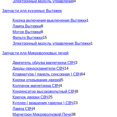
Электронный модуль управления
4
Запчасти для кухонных Вытяжек
Кнопка включения-выключения Вытяжки
1
Лампа Вытяжки
8
Мотор Вытяжки
8
Фильтр Вытяжки
15
Электронный модуль управления Вытяжки
1
Запчасти для Микроволновых печей
Двигатель обдува магнетрона СВЧ
3
Диоды-предохранители СВЧ
14
Клавиатура ( панель сенсорная ) СВЧ
64
Кнопки открывания дверей
5
Колпачок магнетрона СВЧ
4
Конденсатор высоковольтный СВЧ
8
Крючок дверки СВЧ
25
Куплер ( вращения тарелки ) СВЧ
23
Лампа СВЧ
4
Магнетрон Микроволновой Печи
38