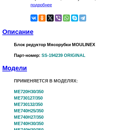
подробнее
Описание
Блок редуктор Мясорубки MOULINEX
Парт-номер:
SS-194239 ORIGINAL
Модели
ПРИМЕНЯЕТСЯ В МОДЕЛЯХ:
ME720H30/350
ME730127/350
ME730132/350
ME740H25/350
ME740H27/350
ME740H30/350
ME740H30/350