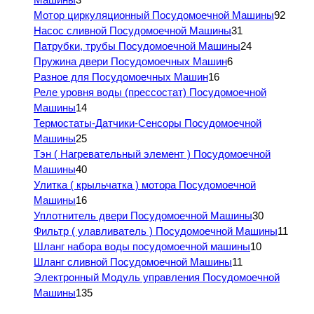
Мотор циркуляционный Посудомоечной Машины
92
Насос сливной Посудомоечной Машины
31
Патрубки, трубы Посудомоечной Машины
24
Пружина двери Посудомоечных Машин
6
Разное для Посудомоечных Машин
16
Реле уровня воды (прессостат) Посудомоечной
Машины
14
Термостаты-Датчики-Сенсоры Посудомоечной
Машины
25
Тэн ( Нагревательный элемент ) Посудомоечной
Машины
40
Улитка ( крыльчатка ) мотора Посудомоечной
Машины
16
Уплотнитель двери Посудомоечной Машины
30
Фильтр ( улавливатель ) Посудомоечной Машины
11
Шланг набора воды посудомоечной машины
10
Шланг сливной Посудомоечной Машины
11
Электронный Модуль управления Посудомоечной
Машины
135