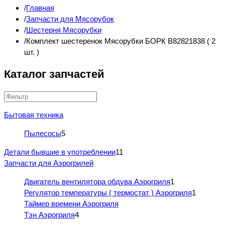
Главная
Запчасти для Мясорубок
Шестерня Мясорубки
Комплект шестеренок Мясорубки БОРК B82821838 ( 2
шт. )
Каталог запчастей
Бытовая техника
Пылесосы
5
Детали бывшие в употреблении
11
Запчасти для Аэрогрилей
Двигатель вентилятора обдува Аэрогриля
1
Регулятор температуры ( термостат ) Аэрогриля
1
Таймер времени Аэрогриля
Тэн Аэрогриля
4