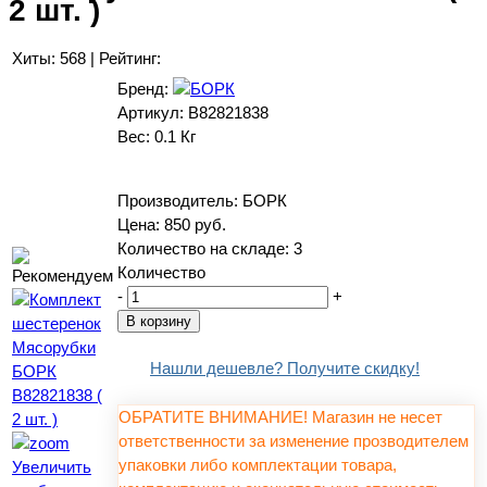
2 шт. )
Хиты:
568
|
Рейтинг:
Бренд:
Артикул:
B82821838
Вес:
0.1 Кг
Производитель:
БОРК
Цена:
850 руб.
Количество на складе:
3
Количество
-
+
Нашли дешевле? Получите скидку!
ОБРАТИТЕ ВНИМАНИЕ! Магазин не несет
ответственности за изменение прозводителем
упаковки либо комплектации товара,
Увеличить