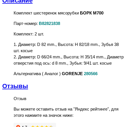
Описание
Комплект шестеренок мясорубки
БОРК
M700
Парт-номер:
B82821838
Комплект: 2 шт.
1. Диаметр: D 82 mm., Высота: H 82/18 mm., Зубья 38
шт. косые
2. Диаметр: D 66/24 mm., Высота: H 35/14 mm., Диаметр
отверстия под ось: d 8 mm., Зубья: 9/41 шт. косые
Альтернатива ( Аналог )
GORENJE
280566
Отзывы
Отзыв
Вы можете оставить отзыв на "Яндекс рейтинге", для
этого нажмите на значок ниже: