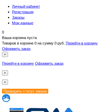
Личный кабинет
Регистрация
Заказы
Мои данные
0
Ваша корзина пуста
Товаров в корзине
0
на сумму
0 руб.
Перейти в корзину
Оформить заказ
×
Перейти в корзину
Оформить заказ
×
×