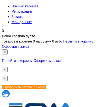
Личный кабинет
Регистрация
Заказы
Мои данные
0
Ваша корзина пуста
Товаров в корзине
0
на сумму
0 руб.
Перейти в корзину
Оформить заказ
×
Перейти в корзину
Оформить заказ
×
×