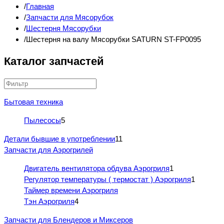
Главная
Запчасти для Мясорубок
Шестерня Мясорубки
Шестерня на валу Мясорубки SATURN ST-FP0095
Каталог запчастей
Бытовая техника
Пылесосы
5
Детали бывшие в употреблении
11
Запчасти для Аэрогрилей
Двигатель вентилятора обдува Аэрогриля
1
Регулятор температуры ( термостат ) Аэрогриля
1
Таймер времени Аэрогриля
Тэн Аэрогриля
4
Запчасти для Блендеров и Миксеров