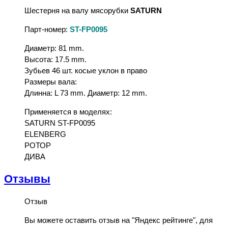
Шестерня на валу мясорубки
SATURN
Парт-номер:
ST-FP0095
Диаметр: 81 mm.
Высота: 17.5 mm.
Зубьев 46 шт. косые уклон в право
Размеры вала:
Длинна: L 73 mm. Диаметр: 12 mm.
Применяется в моделях:
SATURN ST-FP0095
ELENBERG
РОТОР
ДИВА
Отзывы
Отзыв
Вы можете оставить отзыв на "Яндекс рейтинге", для