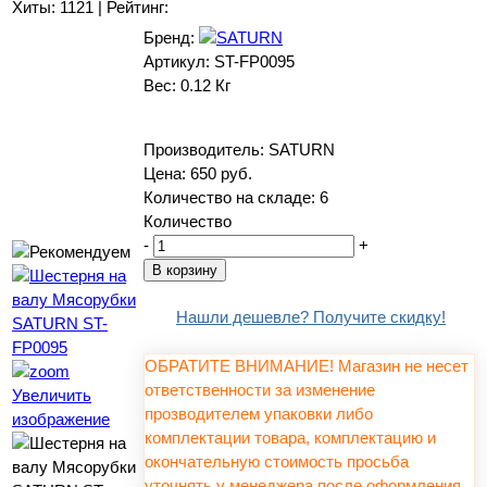
Хиты:
1121
|
Рейтинг:
Бренд:
Артикул:
ST-FP0095
Вес:
0.12 Кг
Производитель:
SATURN
Цена:
650 руб.
Количество на складе:
6
Количество
-
+
Нашли дешевле? Получите скидку!
ОБРАТИТЕ ВНИМАНИЕ! Магазин не несет
ответственности за изменение
Увеличить
прозводителем упаковки либо
изображение
комплектации товара, комплектацию и
окончательную стоимость просьба
уточнять у менеджера после оформления