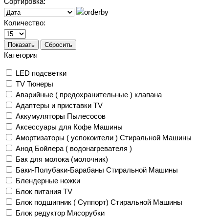
Сортировка:
Количество:
Показать
Сбросить
Категория
LED подсветки
TV Тюнеры
Аварийные ( предохранительные ) клапана
Адаптеры и приставки TV
Аккумуляторы Пылесосов
Аксессуары для Кофе Машины
Амортизаторы ( успокоители ) Стиральной Машины
Анод Бойлера ( водонагревателя )
Бак для молока (молочник)
Баки-Полубаки-Барабаны Стиральной Машины
Блендерные ножки
Блок питания TV
Блок подшипник ( Суппорт) Стиральной Машины
Блок редуктор Мясорубки