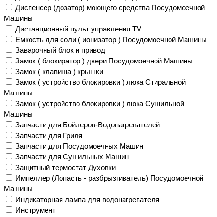
Диспенсер (дозатор) моющего средства Посудомоечной
Машины
Дистанционный пульт управления TV
Емкость для соли ( ионизатор ) Посудомоечной Машины
Заварочный блок и привод
Замок ( блокиратор ) двери Посудомоечной Машины
Замок ( клавиша ) крышки
Замок ( устройство блокировки ) люка Стиральной
Машины
Замок ( устройство блокировки ) люка Сушильной
Машины
Запчасти для Бойлеров-Водонагревателей
Запчасти для Гриля
Запчасти для Посудомоечных Машин
Запчасти для Сушильных Машин
Защитный термостат Духовки
Импеллер (Лопасть - разбрызгиватель) Посудомоечной
Машины
Индикаторная лампа для водонагревателя
Инструмент