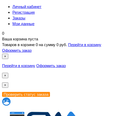
Личный кабинет
Регистрация
Заказы
Мои данные
0
Ваша корзина пуста
Товаров в корзине
0
на сумму
0 руб.
Перейти в корзину
Оформить заказ
×
Перейти в корзину
Оформить заказ
×
×