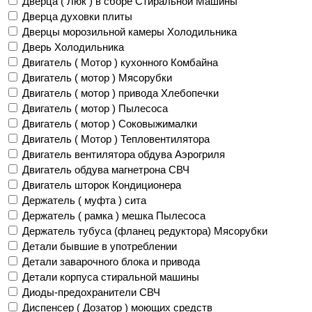
Дверца ( Люк ) в сборе Стиральной Машины
Дверца духовки плиты
Дверцы морозильной камеры Холодильника
Дверь Холодильника
Двигатель ( Мотор ) кухонного Комбайна
Двигатель ( мотор ) Мясорубки
Двигатель ( мотор ) привода Хлебопечки
Двигатель ( мотор ) Пылесоса
Двигатель ( мотор ) Соковыжималки
Двигатель ( Мотор ) Тепловентилятора
Двигатель вентилятора обдува Аэрогриля
Двигатель обдува магнетрона СВЧ
Двигатель шторок Кондиционера
Держатель ( муфта ) сита
Держатель ( рамка ) мешка Пылесоса
Держатель тубуса (фланец редуктора) Мясорубки
Детали бывшие в употреблении
Детали заварочного блока и привода
Детали корпуса стиральной машины
Диоды-предохранители СВЧ
Диспенсер ( Дозатор ) моющих средств