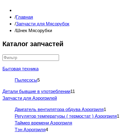
Главная
Запчасти для Мясорубок
Шнек Мясорубки
Каталог запчастей
Бытовая техника
Пылесосы
5
Детали бывшие в употреблении
11
Запчасти для Аэрогрилей
Двигатель вентилятора обдува Аэрогриля
1
Регулятор температуры ( термостат ) Аэрогриля
1
Таймер времени Аэрогриля
Тэн Аэрогриля
4