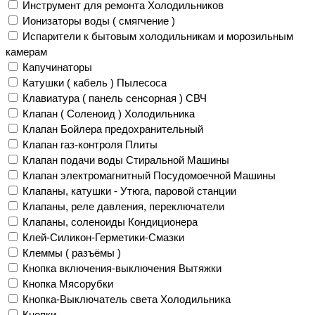
Инструмент для ремонта Холодильников
Ионизаторы воды ( смягчение )
Испарители к бытовым холодильникам и морозильным
камерам
Капучинаторы
Катушки ( кабель ) Пылесоса
Клавиатура ( панель сенсорная ) СВЧ
Клапан ( Соленоид ) Холодильника
Клапан Бойлера предохранительный
Клапан газ-контроля Плиты
Клапан подачи воды Стиральной Машины
Клапан электромагнитный Посудомоечной Машины
Клапаны, катушки - Утюга, паровой станции
Клапаны, реле давления, переключатели
Клапаны, соленоиды Кондиционера
Клей-Силикон-Герметики-Смазки
Клеммы ( разъёмы )
Кнопка включения-выключения Вытяжки
Кнопка Мясорубки
Кнопка-Выключатель света Холодильника
Кнопки