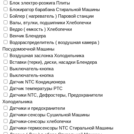
Блок электро-розжига Плиты
Блокиратор барабана Стиральной Машины
Бойлер ( нагреватель ) Паровой станции
Валы, втулки, подшипники Хлебопечки
Ведро ( емкость ) Хлебопечки
Венчик Блендера
Водораспределитель ( воздушная камера )
Посудомоечной Машины
Воздушная заслонка Холодильника
Вставки (терки), диски, насадки Блендера
Выключатель-кнопка
Выключатель-кнопка
Датчик NTC Кондиционера
Датчик температуры PTC
Датчики NTC, Дефростеры, Предохранители
Холодильника
Датчики и предохранители
Датчики-сенсоры Сушильной Машины
Датчики-сенсоры хлебопечки
Датчики-термосенсоры NTC Стиральной Машины