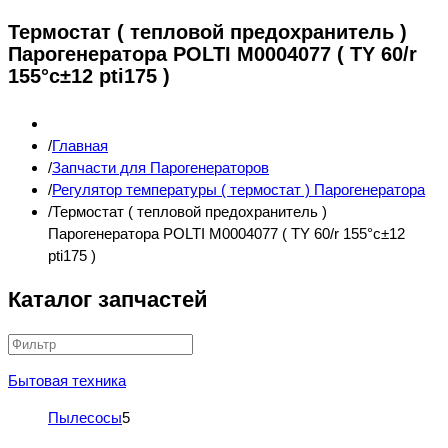
Термостат ( тепловой предохранитель )
Парогенератора POLTI M0004077 ( TY 60/r
155°c±12 pti175 )
Главная
Запчасти для Парогенераторов
Регулятор температуры ( термостат ) Парогенератора
Термостат ( тепловой предохранитель )
Парогенератора POLTI M0004077 ( TY 60/r 155°c±12
pti175 )
Каталог запчастей
Бытовая техника
Пылесосы
5