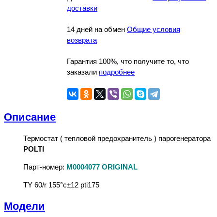
доставки
14 дней на обмен
Общие условия
возврата
Гарантия 100%, что получите то, что
заказали
подробнее
Описание
Термостат ( тепловой предохранитель ) парогенератора
POLTI
Парт-номер:
M0004077 ORIGINAL
TY 60/r 155°c±12 pti175
Модели