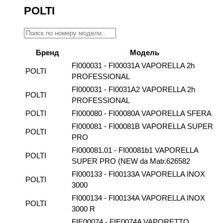
POLTI
Бренд
Модель
FI000031 - FI00031A VAPORELLA 2h
POLTI
PROFESSIONAL
FI000031 - FI0031A2 VAPORELLA 2h
POLTI
PROFESSIONAL
POLTI
FI000080 - FI00080A VAPORELLA SFERA
FI000081 - FI00081B VAPORELLA SUPER
POLTI
PRO
FI000081.01 - FI00081b1 VAPORELLA
POLTI
SUPER PRO (NEW da Matr.626582
FI000133 - FI00133A VAPORELLA INOX
POLTI
3000
FI000134 - FI00134A VAPORELLA INOX
POLTI
3000 R
FIE00074 - FIE0074A VAPORETTO