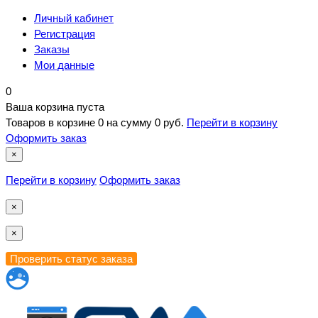
Личный кабинет
Регистрация
Заказы
Мои данные
0
Ваша корзина пуста
Товаров в корзине
0
на сумму
0 руб.
Перейти в корзину
Оформить заказ
×
Перейти в корзину
Оформить заказ
×
×