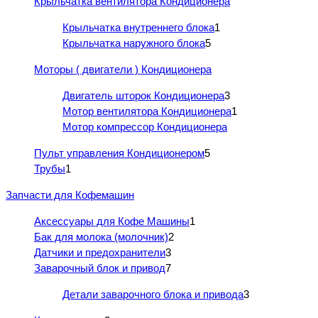
Крыльчатка вентилятора Кондиционера
Крыльчатка внутреннего блока
1
Крыльчатка наружного блока
5
Моторы ( двигатели ) Кондиционера
Двигатель шторок Кондиционера
3
Мотор вентилятора Кондиционера
1
Мотор компрессор Кондиционера
Пульт управления Кондиционером
5
Трубы
1
Запчасти для Кофемашин
Аксессуары для Кофе Машины
1
Бак для молока (молочник)
2
Датчики и предохранители
3
Заварочный блок и привод
7
Детали заварочного блока и привода
3