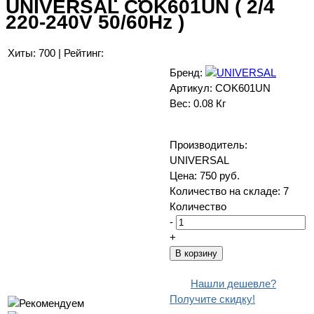
UNIVERSAL COK601UN ( 2/4
220-240V 50/60Hz )
Хиты:
700
|
Рейтинг:
Бренд:
Артикул:
COK601UN
Вес:
0.08 Кг
Производитель:
UNIVERSAL
Цена:
750 руб.
Количество на складе:
7
Количество
-
+
Нашли дешевле?
Получите скидку!