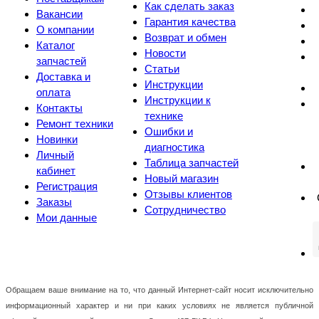
Как сделать заказ
Вакансии
Гарантия качества
О компании
Возврат и обмен
Каталог
Новости
запчастей
Статьи
Доставка и
Инструкции
оплата
Инструкции к
Контакты
технике
Ремонт техники
Ошибки и
Новинки
диагностика
Личный
Таблица запчастей
кабинет
Новый магазин
Регистрация
Отзывы клиентов
Заказы
Сотрудничество
Мои данные
Обращаем ваше внимание на то, что данный Интернет-сайт носит исключительно
информационный характер и ни при каких условиях не является публичной