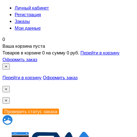
Личный кабинет
Регистрация
Заказы
Мои данные
0
Ваша корзина пуста
Товаров в корзине
0
на сумму
0 руб.
Перейти в корзину
Оформить заказ
×
Перейти в корзину
Оформить заказ
×
×