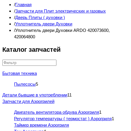
Главная
Запчасти для Плит электрических и газовых
Дверь Плиты ( духовки )
Уплотнитель двери Духовки
Уплотнитель двери Духовки ARDO 420073600,
420064800
Каталог запчастей
Бытовая техника
Пылесосы
5
Детали бывшие в употреблении
11
Запчасти для Аэрогрилей
Двигатель вентилятора обдува Аэрогриля
1
Регулятор температуры ( термостат ) Аэрогриля
1
Таймер времени Аэрогриля