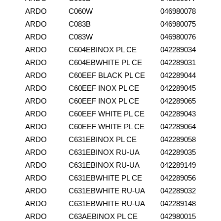
ARDO
C060W
046980078
ARDO
C083B
046980075
ARDO
C083W
046980076
ARDO
C604EBINOX PL CE
042289034
ARDO
C604EBWHITE PL CE
042289031
ARDO
C60EEF BLACK PL CE
042289044
ARDO
C60EEF INOX PL CE
042289045
ARDO
C60EEF INOX PL CE
042289065
ARDO
C60EEF WHITE PL CE
042289043
ARDO
C60EEF WHITE PL CE
042289064
ARDO
C631EBINOX PL CE
042289058
ARDO
C631EBINOX RU-UA
042289035
ARDO
C631EBINOX RU-UA
042289149
ARDO
C631EBWHITE PL CE
042289056
ARDO
C631EBWHITE RU-UA
042289032
ARDO
C631EBWHITE RU-UA
042289148
ARDO
C63AEBINOX PL CE
042980015