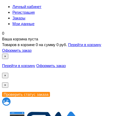
Личный кабинет
Регистрация
Заказы
Мои данные
0
Ваша корзина пуста
Товаров в корзине
0
на сумму
0 руб.
Перейти в корзину
Оформить заказ
×
Перейти в корзину
Оформить заказ
×
×