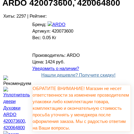
ARDO 420073600, 420064800
Хиты:
2297
|
Рейтинг:
Бренд:
Артикул:
420073600
Вес:
0.05 Кг
Производитель:
ARDO
Цена:
1424 руб.
Уведомить о наличии?
Нашли дешевле? Получите скидку!
ОБРАТИТЕ ВНИМАНИЕ! Магазин не несет
ответственности за изменение прозводителем
упаковки либо комплектации товара,
комплектацию и окончательную стоимость
просьба уточнять у менеджера после
оформления заказа. Мы с радостью ответим
на Ваши вопросы.