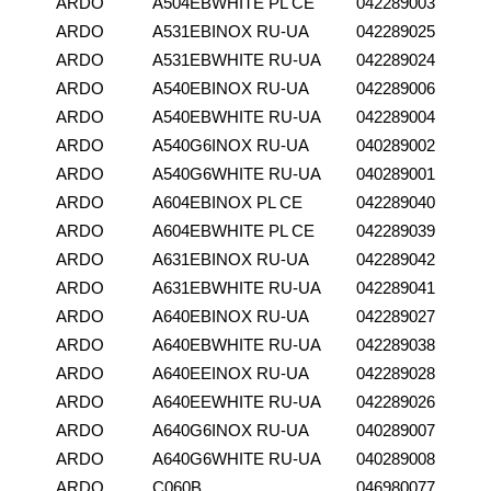
ARDO
A504EBWHITE PL CE
042289003
ARDO
A531EBINOX RU-UA
042289025
ARDO
A531EBWHITE RU-UA
042289024
ARDO
A540EBINOX RU-UA
042289006
ARDO
A540EBWHITE RU-UA
042289004
ARDO
A540G6INOX RU-UA
040289002
ARDO
A540G6WHITE RU-UA
040289001
ARDO
A604EBINOX PL CE
042289040
ARDO
A604EBWHITE PL CE
042289039
ARDO
A631EBINOX RU-UA
042289042
ARDO
A631EBWHITE RU-UA
042289041
ARDO
A640EBINOX RU-UA
042289027
ARDO
A640EBWHITE RU-UA
042289038
ARDO
A640EEINOX RU-UA
042289028
ARDO
A640EEWHITE RU-UA
042289026
ARDO
A640G6INOX RU-UA
040289007
ARDO
A640G6WHITE RU-UA
040289008
ARDO
C060B
046980077