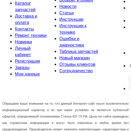
Каталог
Новости
запчастей
Статьи
Доставка и
Инструкции
оплата
Инструкции к
Контакты
технике
Ремонт техники
Ошибки и
Новинки
диагностика
Личный
Таблица запчастей
кабинет
Новый магазин
Регистрация
Отзывы клиентов
Заказы
Сотрудничество
Мои данные
Обращаем ваше внимание на то, что данный Интернет-сайт носит исключительно
информационный характер и ни при каких условиях не является публичной
офертой, определяемой положениями Статьи 437 ГК РФ. Цены на сайте приведены
как справочная информация и могут быть изменены в любое время без
предупреждения. Производитель может изменить комплектацию, характеристики и