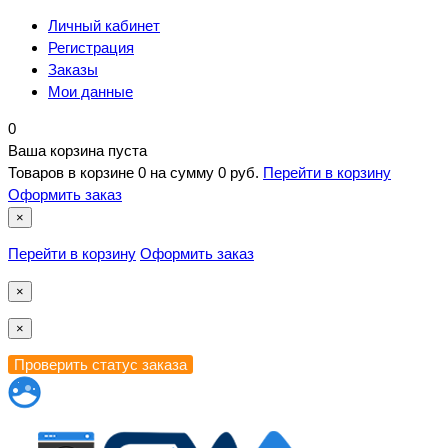
Личный кабинет
Регистрация
Заказы
Мои данные
0
Ваша корзина пуста
Товаров в корзине
0
на сумму
0 руб.
Перейти в корзину
Оформить заказ
×
Перейти в корзину
Оформить заказ
×
×