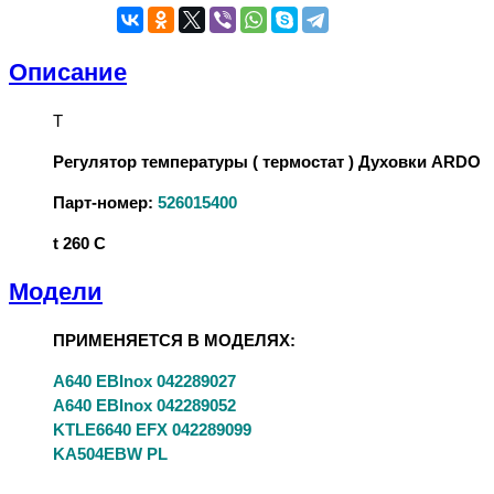
Описание
Т
Регулятор температуры ( термостат ) Духовки ARDO
Парт-номер:
526015400
t 260 C
Модели
ПРИМЕНЯЕТСЯ В МОДЕЛЯХ:
A640 EBInox 042289027
A640 EBInox 042289052
KTLE6640 EFX 042289099
KA504EBW PL