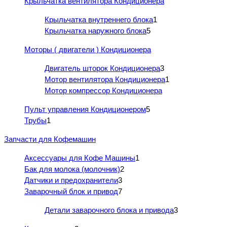
Крыльчатка вентилятора Кондиционера
Крыльчатка внутреннего блока
1
Крыльчатка наружного блока
5
Моторы ( двигатели ) Кондиционера
Двигатель шторок Кондиционера
3
Мотор вентилятора Кондиционера
1
Мотор компрессор Кондиционера
Пульт управления Кондиционером
5
Трубы
1
Запчасти для Кофемашин
Аксессуары для Кофе Машины
1
Бак для молока (молочник)
2
Датчики и предохранители
3
Заварочный блок и привод
7
Детали заварочного блока и привода
3