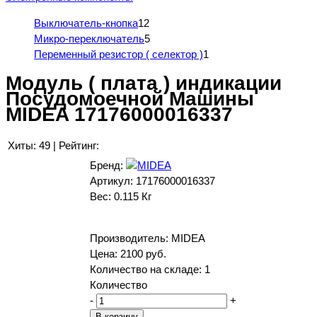
Выключатель-кнопка
12
Микро-переключатель
5
Переменный резистор ( селектор )
1
Модуль ( плата ) индикации
Посудомоечной Машины
MIDEA 17176000016337
Хиты:
49
|
Рейтинг:
Бренд:
Артикул:
17176000016337
Вес:
0.115 Кг
Производитель:
MIDEA
Цена:
2100 руб.
Количество на складе:
1
Количество
-
+