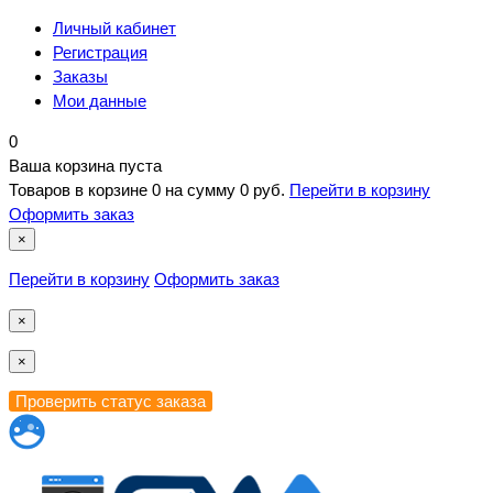
Личный кабинет
Регистрация
Заказы
Мои данные
0
Ваша корзина пуста
Товаров в корзине
0
на сумму
0 руб.
Перейти в корзину
Оформить заказ
×
Перейти в корзину
Оформить заказ
×
×