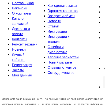
Поставщикам
Как сделать заказ
Вакансии
Гарантия качества
О компании
Возврат и обмен
Каталог
Новости
запчастей
Статьи
Доставка и
Инструкции
оплата
Инструкции к
Контакты
технике
Ремонт техники
Ошибки и
Новинки
диагностика
Личный
Таблица запчастей
кабинет
Новый магазин
Регистрация
Отзывы клиентов
Заказы
Сотрудничество
Мои данные
Обращаем ваше внимание на то, что данный Интернет-сайт носит исключительно
информационный характер и ни при каких условиях не является публичной