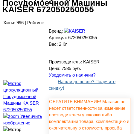
Посудомоечной Машины
KAISER 672050250055
Хиты:
996
|
Рейтинг:
Бренд:
Артикул:
672050250055
Вес:
2 Кг
Производитель:
KAISER
Цена:
7935 руб.
Уведомить о наличии?
Нашли дешевле? Получите
скидку!
ОБРАТИТЕ ВНИМАНИЕ! Магазин не
несет ответственности за изменение
прозводителем упаковки либо
Увеличить
комплектации товара, комплектацию и
изображение
окончательную стоимость просьба