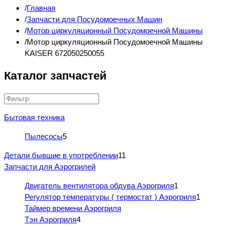
Главная
Запчасти для Посудомоечных Машин
Мотор циркуляционный Посудомоечной Машины
Мотор циркуляционный Посудомоечной Машины
KAISER 672050250055
Каталог запчастей
Бытовая техника
Пылесосы
5
Детали бывшие в употреблении
11
Запчасти для Аэрогрилей
Двигатель вентилятора обдува Аэрогриля
1
Регулятор температуры ( термостат ) Аэрогриля
1
Таймер времени Аэрогриля
Тэн Аэрогриля
4