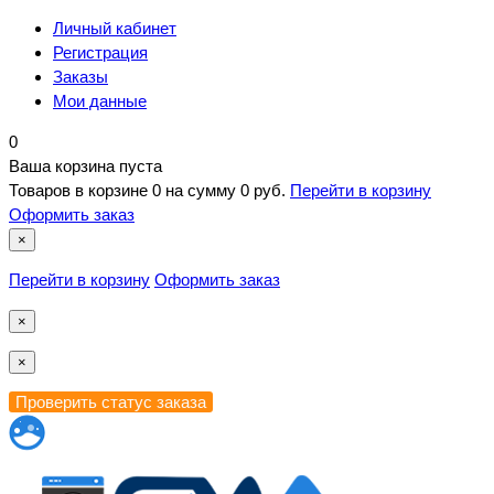
Личный кабинет
Регистрация
Заказы
Мои данные
0
Ваша корзина пуста
Товаров в корзине
0
на сумму
0 руб.
Перейти в корзину
Оформить заказ
×
Перейти в корзину
Оформить заказ
×
×