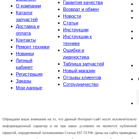
Гарантия качества
О компании
Возврат и обмен
Каталог
Новости
запчастей
Статьи
Доставка и
Инструкции
оплата
Инструкции к
Контакты
технике
Ремонт техники
Ошибки и
Новинки
диагностика
Личный
Таблица запчастей
кабинет
Новый магазин
Регистрация
Отзывы клиентов
Заказы
Сотрудничество
Мои данные
Обращаем ваше внимание на то, что данный Интернет-сайт носит исключительно
информационный характер и ни при каких условиях не является публичной
офертой, определяемой положениями Статьи 437 ГК РФ. Цены на сайте приведены