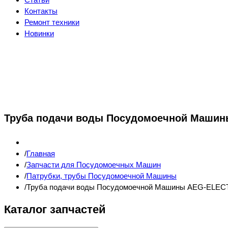
Контакты
Ремонт техники
Новинки
Труба подачи воды Посудомоечной Машин
Главная
Запчасти для Посудомоечных Машин
Патрубки, трубы Посудомоечной Машины
Труба подачи воды Посудомоечной Машины AEG-ELE
Каталог запчастей