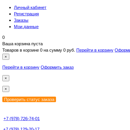
Личный кабинет
Регистрация
Заказы
Мои данные
0
Ваша корзина пуста
Товаров в корзине
0
на сумму
0 руб.
Перейти в корзину
Оформи
×
Перейти в корзину
Оформить заказ
×
×
+7 (978) 726-74-01
+7 (978) 129-20-17