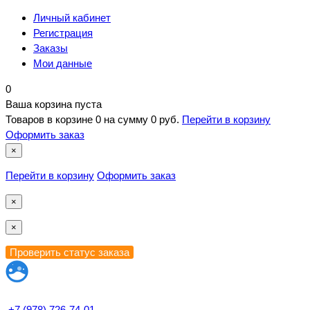
Личный кабинет
Регистрация
Заказы
Мои данные
0
Ваша корзина пуста
Товаров в корзине
0
на сумму
0 руб.
Перейти в корзину
Оформить заказ
×
Перейти в корзину
Оформить заказ
×
×
+7 (978) 726-74-01