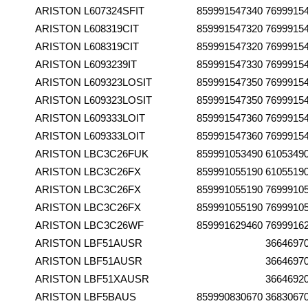
ARISTON
L607324SFIT
859991547340
7699915
ARISTON
L608319CIT
859991547320
7699915
ARISTON
L608319CIT
859991547320
7699915
ARISTON
L6093239IT
859991547330
7699915
ARISTON
L609323LOSIT
859991547350
7699915
ARISTON
L609323LOSIT
859991547350
7699915
ARISTON
L609333LOIT
859991547360
7699915
ARISTON
L609333LOIT
859991547360
7699915
ARISTON
LBC3C26FUK
859991053490
6105349
ARISTON
LBC3C26FX
859991055190
6105519
ARISTON
LBC3C26FX
859991055190
7699910
ARISTON
LBC3C26FX
859991055190
7699910
ARISTON
LBC3C26WF
859991629460
7699916
ARISTON
LBF51AUSR
3664697
ARISTON
LBF51AUSR
3664697
ARISTON
LBF51XAUSR
3664692
ARISTON
LBF5BAUS
859990830670
3683067