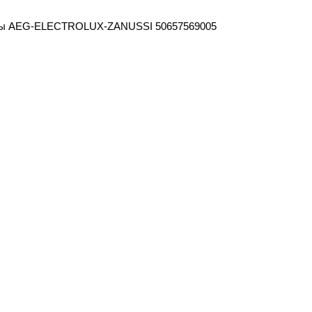
шины AEG-ELECTROLUX-ZANUSSI 50657569005