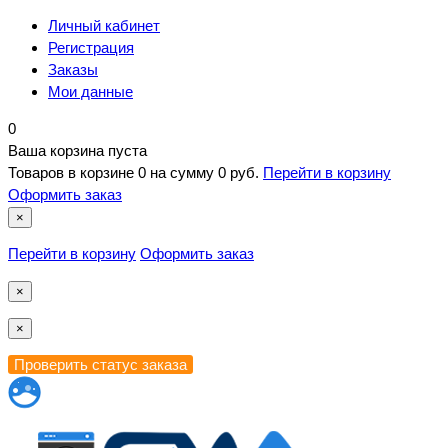
Личный кабинет
Регистрация
Заказы
Мои данные
0
Ваша корзина пуста
Товаров в корзине
0
на сумму
0 руб.
Перейти в корзину
Оформить заказ
×
Перейти в корзину
Оформить заказ
×
×