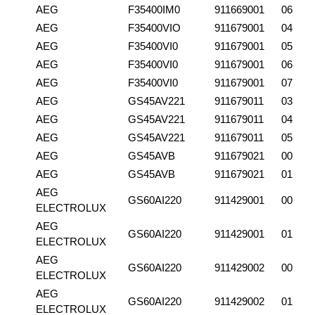
AEG
F35400IM0
911669001
06
AEG
F35400VIO
911679001
04
AEG
F35400VI0
911679001
05
AEG
F35400VI0
911679001
06
AEG
F35400VI0
911679001
07
AEG
GS45AV221
911679011
03
AEG
GS45AV221
911679011
04
AEG
GS45AV221
911679011
05
AEG
GS45AVB
911679021
00
AEG
GS45AVB
911679021
01
AEG
GS60AI220
911429001
00
ELECTROLUX
AEG
GS60AI220
911429001
01
ELECTROLUX
AEG
GS60AI220
911429002
00
ELECTROLUX
AEG
GS60AI220
911429002
01
ELECTROLUX