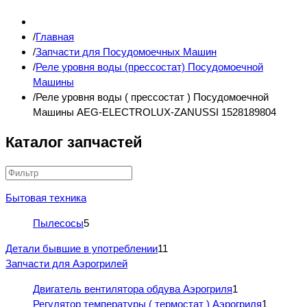
Главная
Запчасти для Посудомоечных Машин
Реле уровня воды (прессостат) Посудомоечной
Машины
Реле уровня воды ( прессостат ) Посудомоечной
Машины AEG-ELECTROLUX-ZANUSSI 1528189804
Каталог запчастей
Бытовая техника
Пылесосы
5
Детали бывшие в употреблении
11
Запчасти для Аэрогрилей
Двигатель вентилятора обдува Аэрогриля
1
Регулятор температуры ( термостат ) Аэрогриля
1