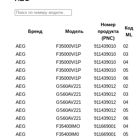
Номер
Код
Бренд
Модель
продукта
ML
(PNC)
AEG
F35000VI1P
911439010
02
AEG
F35000VI1P
911439010
03
AEG
F35000VI1P
911439010
04
AEG
F35000VI1P
911439010
05
AEG
F35000VI1P
911439010
06
AEG
GS60AV221
911439012
02
AEG
GS60AV221
911439012
03
AEG
GS60AV221
911439012
04
AEG
GS60AV221
911439012
05
AEG
GS60AV221
911439012
06
AEG
F35400IMO
911669001
04
AEG
F35400IM0
911669001
05