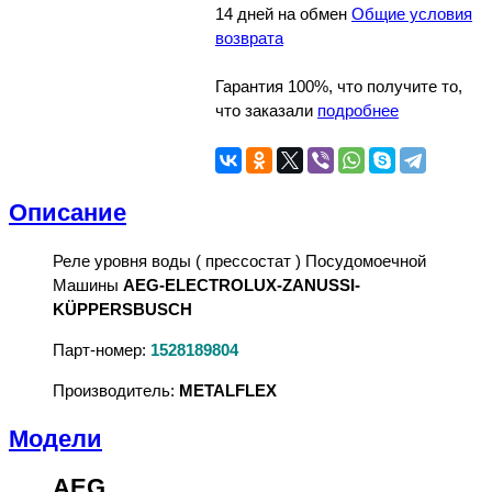
14 дней на обмен
Общие условия
возврата
Гарантия 100%, что получите то,
что заказали
подробнее
Описание
Реле уровня воды ( прессостат ) Посудомоечной
Машины
AEG-ELECTROLUX-ZANUSSI-
KÜPPERSBUSCH
Парт-номер:
1528189804
Производитель:
METALFLEX
Модели
AEG