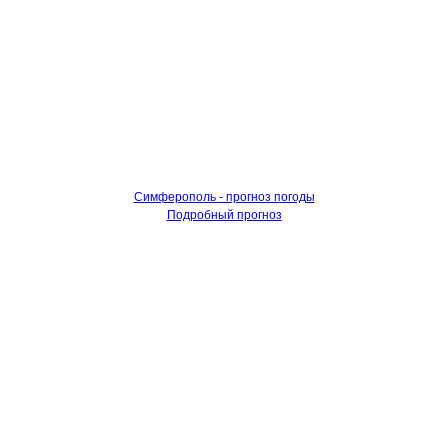
Симферополь - прогноз погоды
Подробный прогноз