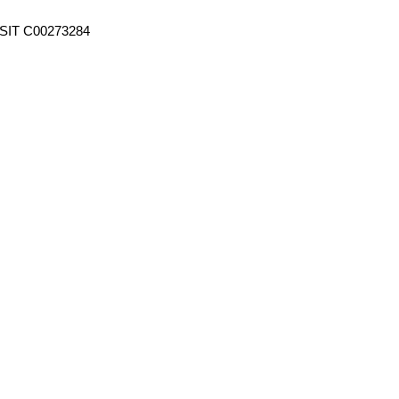
SIT C00273284