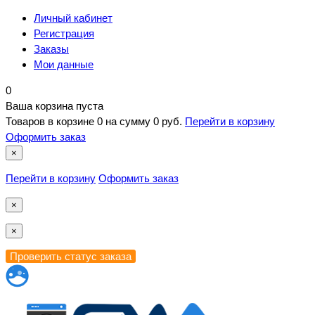
Личный кабинет
Регистрация
Заказы
Мои данные
0
Ваша корзина пуста
Товаров в корзине
0
на сумму
0 руб.
Перейти в корзину
Оформить заказ
×
Перейти в корзину
Оформить заказ
×
×