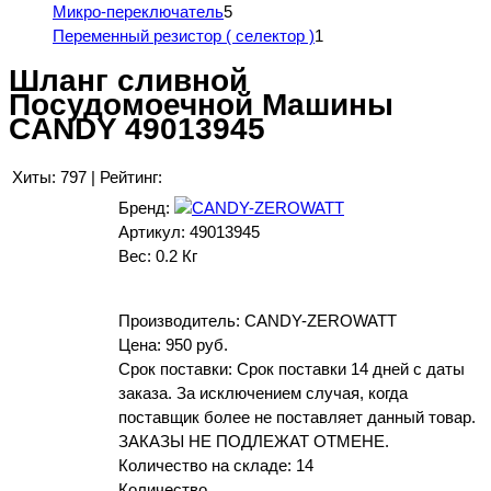
Микро-переключатель
5
Переменный резистор ( селектор )
1
Шланг сливной
Посудомоечной Машины
CANDY 49013945
Хиты:
797
|
Рейтинг:
Бренд:
Артикул:
49013945
Вес:
0.2 Кг
Производитель:
CANDY-ZEROWATT
Цена:
950 руб.
Срок поставки: Срок поставки 14 дней с даты
заказа. За исключением случая, когда
поставщик более не поставляет данный товар.
ЗАКАЗЫ НЕ ПОДЛЕЖАТ ОТМЕНЕ.
Количество на складе:
14
Количество