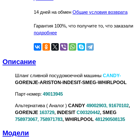
14 дней на обмен
Общие условия возврата
Гарантия 100%, что получите то, что заказали
подробнее
Описание
Шланг сливной посудомоечной машины
CANDY-
GORENJE-ARISTON-INDESIT-SMEG-WHIRLPOOL
Парт-номер:
49013945
Альтернатива ( Аналог )
CANDY
49002903, 91670102
,
GORENJE
163729
, INDESIT
C00320442
, SMEG
758973067, 758971783
, WHIRLPOOL
481290508135
Модели