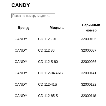
CANDY
Серийный
Бренд
Модель
номер
CANDY
CD 112 - 01
32000106
CANDY
CD 112 80
32000087
CANDY
CD 112 S 80
32000086
CANDY
CD 112-04 ARG
32000141
CANDY
CD 112-41S
32000122
CANDY
CD 112-85 S
32000118