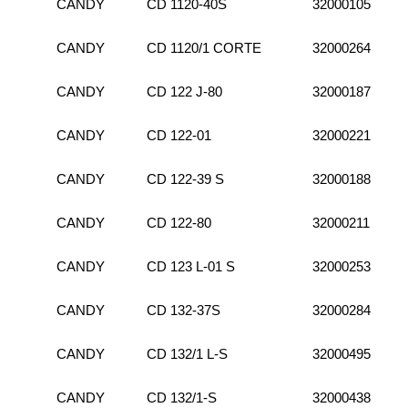
CANDY
CD 1120-40S
32000105
CANDY
CD 1120/1 CORTE
32000264
CANDY
CD 122 J-80
32000187
CANDY
CD 122-01
32000221
CANDY
CD 122-39 S
32000188
CANDY
CD 122-80
32000211
CANDY
CD 123 L-01 S
32000253
CANDY
CD 132-37S
32000284
CANDY
CD 132/1 L-S
32000495
CANDY
CD 132/1-S
32000438