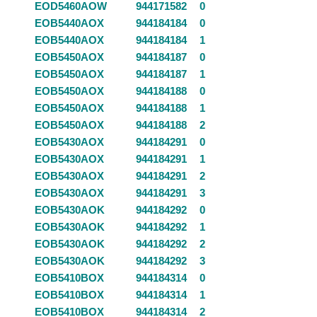
EOD5460AOW
944171582
0
EOB5440AOX
944184184
0
EOB5440AOX
944184184
1
EOB5450AOX
944184187
0
EOB5450AOX
944184187
1
EOB5450AOX
944184188
0
EOB5450AOX
944184188
1
EOB5450AOX
944184188
2
EOB5430AOX
944184291
0
EOB5430AOX
944184291
1
EOB5430AOX
944184291
2
EOB5430AOX
944184291
3
EOB5430AOK
944184292
0
EOB5430AOK
944184292
1
EOB5430AOK
944184292
2
EOB5430AOK
944184292
3
EOB5410BOX
944184314
0
EOB5410BOX
944184314
1
EOB5410BOX
944184314
2