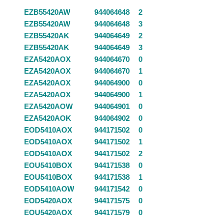
EZB55420AW
944064648
2
EZB55420AW
944064648
3
EZB55420AK
944064649
2
EZB55420AK
944064649
3
EZA5420AOX
944064670
0
EZA5420AOX
944064670
1
EZA5420AOX
944064900
0
EZA5420AOX
944064900
1
EZA5420AOW
944064901
0
EZA5420AOK
944064902
0
EOD5410AOX
944171502
0
EOD5410AOX
944171502
1
EOD5410AOX
944171502
2
EOU5410BOX
944171538
0
EOU5410BOX
944171538
1
EOD5410AOW
944171542
0
EOD5420AOX
944171575
0
EOU5420AOX
944171579
0