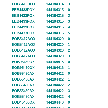
EOB5410BOX
944184314
3
EEB4433POX
944184315
0
EEB4433POX
944184315
2
EEB4433POX
944184315
3
EEB4433POX
944184315
4
EEB4433POX
944184315
5
EOB5417AOX
944184320
0
EOB5417AOX
944184320
1
EOB5417AOX
944184320
2
EOB5417AOX
944184320
3
EOB95450OX
944184418
0
EOB95450OX
944184418
1
EOB55450AX
944184422
0
EOB55450AX
944184422
1
EOB55450AX
944184422
2
EOB55450AX
944184422
3
EOB55450AX
944184422
4
EOB45450OX
944184440
0