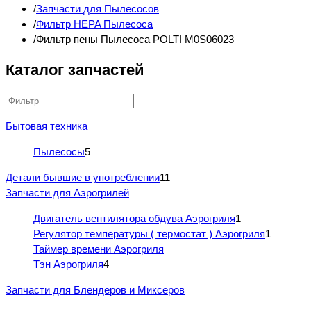
Запчасти для Пылесосов
Фильтр HEPA Пылесоса
Фильтр пены Пылесоса POLTI M0S06023
Каталог запчастей
Бытовая техника
Пылесосы
5
Детали бывшие в употреблении
11
Запчасти для Аэрогрилей
Двигатель вентилятора обдува Аэрогриля
1
Регулятор температуры ( термостат ) Аэрогриля
1
Таймер времени Аэрогриля
Тэн Аэрогриля
4
Запчасти для Блендеров и Миксеров