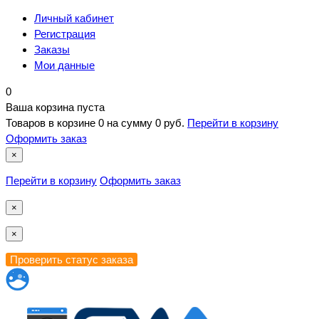
Личный кабинет
Регистрация
Заказы
Мои данные
0
Ваша корзина пуста
Товаров в корзине
0
на сумму
0 руб.
Перейти в корзину
Оформить заказ
×
Перейти в корзину
Оформить заказ
×
×