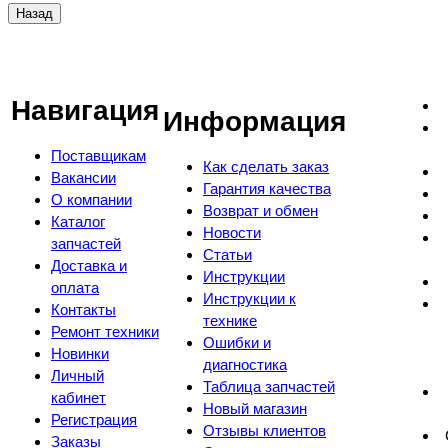
Навигация
Информация
Поставщикам
Как сделать заказ
Вакансии
Гарантия качества
О компании
Возврат и обмен
Каталог
Новости
запчастей
Статьи
Доставка и
Инструкции
оплата
Инструкции к
Контакты
технике
Ремонт техники
Ошибки и
Новинки
диагностика
Личный
Таблица запчастей
кабинет
Новый магазин
Регистрация
Отзывы клиентов
Заказы