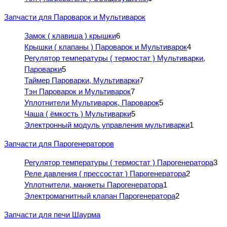
Запчасти для Пароварок и Мультиварок
Замок ( клавиша ) крышки
6
Крышки ( клапаны ) Пароварок и Мультиварок
4
Регулятор температуры ( термостат ) Мультиварки,
Пароварки
5
Таймер Пароварки, Мультиварки
7
Тэн Пароварок и Мультиварок
7
Уплотнители Мультиварок, Пароварок
5
Чаша ( ёмкость ) Мультиварки
5
Электронный модуль управления мультиварки
1
Запчасти для Парогенераторов
Регулятор температуры ( термостат ) Парогенератора
3
Реле давления ( прессостат ) Парогенератора
2
Уплотнители, манжеты Парогенератора
1
Электромагнитный клапан Парогенератора
2
Запчасти для печи Шаурма