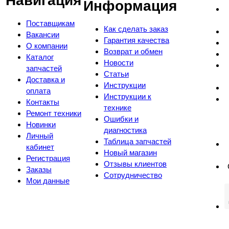
Навигация
Информация
Поставщикам
Как сделать заказ
Вакансии
Гарантия качества
О компании
Возврат и обмен
Каталог
Новости
запчастей
Статьи
Доставка и
Инструкции
оплата
Инструкции к
Контакты
технике
Ремонт техники
Ошибки и
Новинки
диагностика
Личный
Таблица запчастей
кабинет
Новый магазин
Регистрация
Отзывы клиентов
Заказы
Сотрудничество
Мои данные