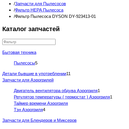
Запчасти для Пылесосов
Фильтр HEPA Пылесоса
Фильтр Пылесоса DYSON DY-923413-01
Каталог запчастей
Бытовая техника
Пылесосы
5
Детали бывшие в употреблении
11
Запчасти для Аэрогрилей
Двигатель вентилятора обдува Аэрогриля
1
Регулятор температуры ( термостат ) Аэрогриля
1
Таймер времени Аэрогриля
Тэн Аэрогриля
4
Запчасти для Блендеров и Миксеров