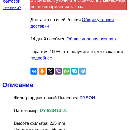
отличаться, уточняйте стоимость у менеджера
бытовой
после оформления заказа.
техники?
Доставка по всей России
Общие условия
доставки
14 дней на обмен
Общие условия возврата
Гарантия 100%, что получите то, что заказали
подробнее
Описание
Фильтр прдмоторный Пылесоса
DYSON
Парт-номер:
DY-923413-01
Высота фильтра: 225 mm.
Диаметр фильтра: 55 mm.