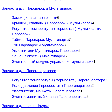
Запчасти для Пароварок и Мультиварок
Замок ( клавиша ) крышки
6
Крышки ( клапаны ) Пароварок и Мультиварок
4
Регулятор температуры ( термостат ) Мультиварки,
Пароварки
5
Таймер Пароварки, Мультиварки
7
Тэн Пароварок и Мультиварок
7
Уплотнители Мультиварок, Пароварок
5
Чаша ( ёмкость ) Мультиварки
5
Электронный модуль управления мультиварки
1
Запчасти для Парогенераторов
Регулятор температуры ( термостат ) Парогенератора
3
Реле давления ( прессостат ) Парогенератора
2
Уплотнители, манжеты Парогенератора
1
Электромагнитный клапан Парогенератора
2
Запчасти для печи Шаурма