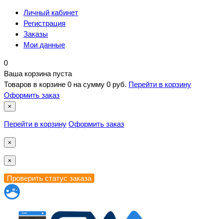
Личный кабинет
Регистрация
Заказы
Мои данные
0
Ваша корзина пуста
Товаров в корзине
0
на сумму
0 руб.
Перейти в корзину
Оформить заказ
×
Перейти в корзину
Оформить заказ
×
×