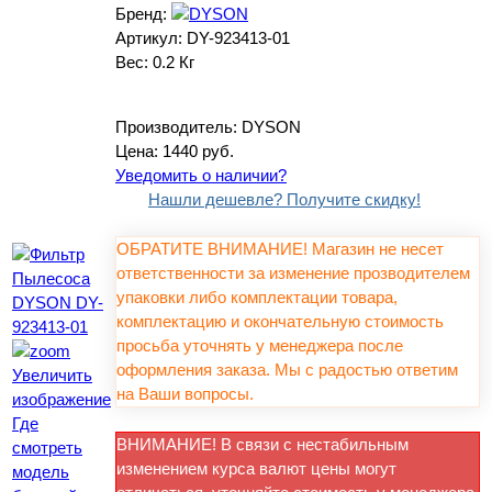
Бренд:
Артикул:
DY-923413-01
Вес:
0.2 Кг
Производитель:
DYSON
Цена:
1440 руб.
Уведомить о наличии?
Нашли дешевле? Получите скидку!
ОБРАТИТЕ ВНИМАНИЕ! Магазин не несет
ответственности за изменение прозводителем
упаковки либо комплектации товара,
комплектацию и окончательную стоимость
просьба уточнять у менеджера после
оформления заказа. Мы с радостью ответим
Увеличить
на Ваши вопросы.
изображение
Где
ВНИМАНИЕ! В связи с нестабильным
смотреть
изменением курса валют цены могут
модель