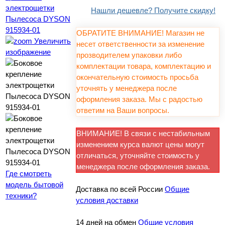
Нашли дешевле? Получите скидку!
ОБРАТИТЕ ВНИМАНИЕ! Магазин не
Увеличить
несет ответственности за изменение
изображение
прозводителем упаковки либо
комплектации товара, комплектацию и
окончательную стоимость просьба
уточнять у менеджера после
оформления заказа. Мы с радостью
ответим на Ваши вопросы.
ВНИМАНИЕ! В связи с нестабильным
изменением курса валют цены могут
отличаться, уточняйте стоимость у
менеджера после оформления заказа.
Где смотреть
модель бытовой
Доставка по всей России
Общие
техники?
условия доставки
14 дней на обмен
Общие условия