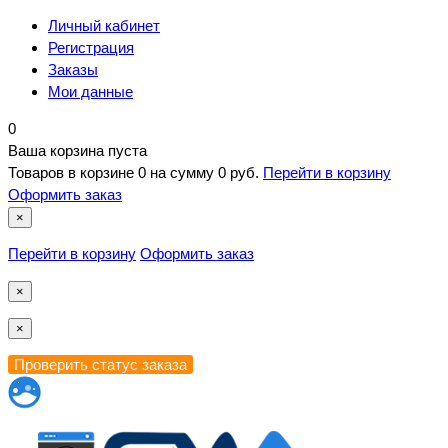
Личный кабинет
Регистрация
Заказы
Мои данные
0
Ваша корзина пуста
Товаров в корзине
0
на сумму
0 руб.
Перейти в корзину
Оформить заказ
×
Перейти в корзину
Оформить заказ
×
×