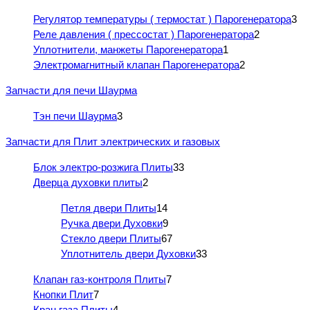
Регулятор температуры ( термостат ) Парогенератора
3
Реле давления ( прессостат ) Парогенератора
2
Уплотнители, манжеты Парогенератора
1
Электромагнитный клапан Парогенератора
2
Запчасти для печи Шаурма
Тэн печи Шаурма
3
Запчасти для Плит электрических и газовых
Блок электро-розжига Плиты
33
Дверца духовки плиты
2
Петля двери Плиты
14
Ручка двери Духовки
9
Стекло двери Плиты
67
Уплотнитель двери Духовки
33
Клапан газ-контроля Плиты
7
Кнопки Плит
7
Кран газа Плиты
4