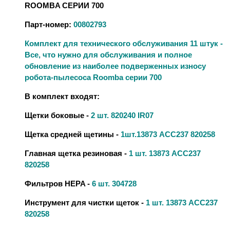
ROOMBA СЕРИИ 700
Парт-номер:
00802793
Комплект для технического обслуживания 11 штук -
Все, что нужно для обслуживания и полное
обновление из наиболее подверженных износу
робота-пылесоса Roomba серии 700
В комплект входят:
Щетки боковые -
2 шт. 820240 IR07
Щетка средней щетины -
1шт.13873 ACC237 820258
Главная щетка резиновая -
1 шт. 13873 ACC237
820258
Фильтров HEPA -
6 шт. 304728
Инструмент для чистки щеток -
1 шт. 13873 ACC237
820258