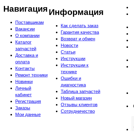
Навигация
Информация
Поставщикам
Как сделать заказ
Вакансии
Гарантия качества
О компании
Возврат и обмен
Каталог
Новости
запчастей
Статьи
Доставка и
Инструкции
оплата
Инструкции к
Контакты
технике
Ремонт техники
Ошибки и
Новинки
диагностика
Личный
Таблица запчастей
кабинет
Новый магазин
Регистрация
Отзывы клиентов
Заказы
Сотрудничество
Мои данные