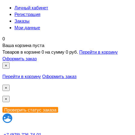
Личный кабинет
Регистрация
Заказы
Мои данные
0
Ваша корзина пуста
Товаров в корзине
0
на сумму
0 руб.
Перейти в корзину
Оформить заказ
×
Перейти в корзину
Оформить заказ
×
×
+7 (978) 726-74-01