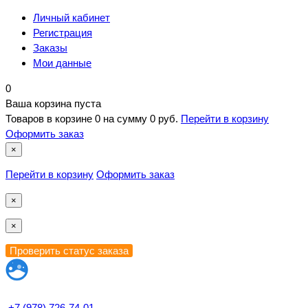
Личный кабинет
Регистрация
Заказы
Мои данные
0
Ваша корзина пуста
Товаров в корзине
0
на сумму
0 руб.
Перейти в корзину
Оформить заказ
×
Перейти в корзину
Оформить заказ
×
×
+7 (978) 726-74-01