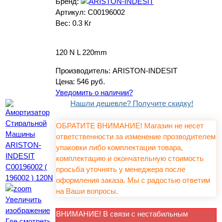
Бренд:
Артикул:
C00196002
Вес:
0.3 Кг
120 N L 220mm
Производитель:
ARISTON-INDESIT
Цена:
546 руб.
Уведомить о наличии?
Нашли дешевле? Получите скидку!
ОБРАТИТЕ ВНИМАНИЕ! Магазин не несет
ответственности за изменение прозводителем
упаковки либо комплектации товара,
комплектацию и окончательную стоимость
просьба уточнять у менеджера после
оформления заказа. Мы с радостью ответим
на Ваши вопросы.
Увеличить
изображение
ВНИМАНИЕ! В связи с нестабильным
Где смотреть