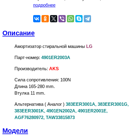
подробнее
Описание
Амортизатор стиральной машины
LG
Парт-номер:
4901ER2003A
Производитель:
AKS
Сила сопротивления: 100N
Длина 165-280 mm.
Втулка 11 mm.
Альтернатива ( Аналог )
383EER3001A, 383EER3001G,
383EER3001K, 4901EN2002A, 4901ER2001E,
AGF76280972, TAW33815873
Модели