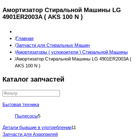
Амортизатор Стиральной Машины LG
4901ER2003A ( AKS 100 N )
Главная
Запчасти для Стиральных Машин
Амортизаторы ( успокоители ) Стиральной Машины
Амортизатор Стиральной Машины LG 4901ER2003A (
AKS 100 N )
Каталог запчастей
Бытовая техника
Пылесосы
5
Детали бывшие в употреблении
11
Запчасти для Аэрогрилей