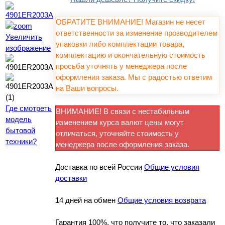
ОБРАТИТЕ ВНИМАНИЕ! Магазин не несет
ответственности за изменение прозводителем
Увеличить
упаковки либо комплектации товара,
изображение
комплектацию и окончательную стоимость
просьба уточнять у менеджера после
оформления заказа. Мы с радостью ответим
на Ваши вопросы.
Где смотреть
ВНИМАНИЕ! В связи с нестабильным
модель
изменением курса валют цены могут
бытовой
отличаться, уточняйте стоимость у
техники?
менеджера после оформления заказа.
Доставка по всей России
Общие условия
доставки
14 дней на обмен
Общие условия возврата
Гарантия 100%, что получите то, что заказали