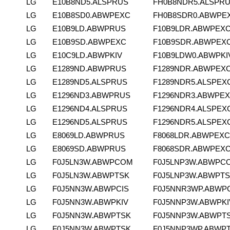
LG
E10B8ND5.ALSPRUS
FH0B8NDR5.ALSPR
LG
E10B8SD0.ABWPEXC
FH0B8SDR0.ABWPE
LG
E10B9LD.ABWPRUS
F10B9LDR.ABWPEX
LG
E10B9SD.ABWPEXC
F10B9SDR.ABWPEX
LG
E10C9LD.ABWPKIV
F10B9LDW0.ABWPKI
LG
E1289ND.ABWPRUS
F1289NDR.ABWPEX
LG
E1289ND5.ALSPRUS
F1289NDR5.ALSPEX
LG
E1296ND3.ABWPRUS
F1296NDR3.ABWPE
LG
E1296ND4.ALSPRUS
F1296NDR4.ALSPEX
LG
E1296ND5.ALSPRUS
F1296NDR5.ALSPEX
LG
E8069LD.ABWPRUS
F8068LDR.ABWPEXC
LG
E8069SD.ABWPRUS
F8068SDR.ABWPEX
LG
F0J5LN3W.ABWPCOM
F0J5LNP3W.ABWPC
LG
F0J5LN3W.ABWPTSK
F0J5LNP3W.ABWPT
LG
F0J5NN3W.ABWPCIS
F0J5NNR3WP.ABWP
LG
F0J5NN3W.ABWPKIV
F0J5NNP3W.ABWPKI
LG
F0J5NN3W.ABWPTSK
F0J5NNP3W.ABWPT
LG
F0J5NN3W.ABWPTSK
F0J5NNP3WP.ABWP