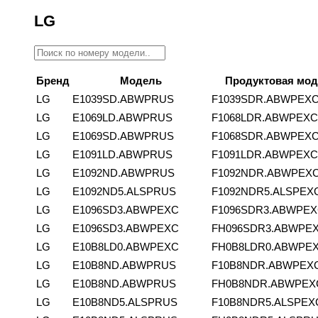
LG
Бренд
Модель
Продуктовая мо
LG
E1039SD.ABWPRUS
F1039SDR.ABWPEX
LG
E1069LD.ABWPRUS
F1068LDR.ABWPEXC
LG
E1069SD.ABWPRUS
F1068SDR.ABWPEX
LG
E1091LD.ABWPRUS
F1091LDR.ABWPEXC
LG
E1092ND.ABWPRUS
F1092NDR.ABWPEX
LG
E1092ND5.ALSPRUS
F1092NDR5.ALSPEX
LG
E1096SD3.ABWPEXC
F1096SDR3.ABWPE
LG
E1096SD3.ABWPEXC
FH096SDR3.ABWPE
LG
E10B8LD0.ABWPEXC
FH0B8LDR0.ABWPE
LG
E10B8ND.ABWPRUS
F10B8NDR.ABWPEX
LG
E10B8ND.ABWPRUS
FH0B8NDR.ABWPEX
LG
E10B8ND5.ALSPRUS
F10B8NDR5.ALSPEX