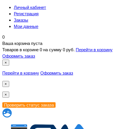
Личный кабинет
Регистрация
Заказы
Мои данные
0
Ваша корзина пуста
Товаров в корзине
0
на сумму
0 руб.
Перейти в корзину
Оформить заказ
×
Перейти в корзину
Оформить заказ
×
×