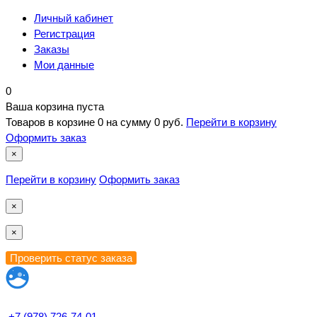
Личный кабинет
Регистрация
Заказы
Мои данные
0
Ваша корзина пуста
Товаров в корзине
0
на сумму
0 руб.
Перейти в корзину
Оформить заказ
×
Перейти в корзину
Оформить заказ
×
×
+7 (978) 726-74-01