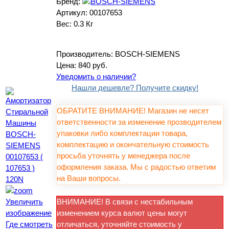
Бренд:
Артикул:
00107653
Вес:
0.3 Кг
Производитель:
BOSCH-SIEMENS
Цена:
840 руб.
Уведомить о наличии?
Нашли дешевле? Получите скидку!
ОБРАТИТЕ ВНИМАНИЕ! Магазин не несет
ответственности за изменение прозводителем
упаковки либо комплектации товара,
комплектацию и окончательную стоимость
просьба уточнять у менеджера после
оформления заказа. Мы с радостью ответим
на Ваши вопросы.
Увеличить
ВНИМАНИЕ! В связи с нестабильным
изображение
изменением курса валют цены могут
Где смотреть
отличаться, уточняйте стоимость у