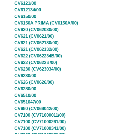
CV6121/00
CV612134/00
CV6150/00
CV6150A PRIMA (CV6150A/00)
CV620 (CV062030/00)
CV621 (CV0621/00)
CV621 (CV062130/00)
CV621 (CV062132/00)
CV622 (CV062234B/00)
CV622 (CV0622B/00)
CV6230 (CV623034/00)
CV6230/00
CV626 (CV0626/00)
CV6280/00
CV6510/00
CV651047/00
CV680 (CV068042/00)
CV7100 (CV71000011/00)
CV7100 (CV71000261/00)
CV7100 (CV71000341/00)