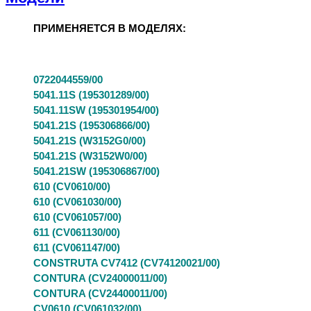
ПРИМЕНЯЕТСЯ В МОДЕЛЯХ:
0722044559/00
5041.11S (195301289/00)
5041.11SW (195301954/00)
5041.21S (195306866/00)
5041.21S (W3152G0/00)
5041.21S (W3152W0/00)
5041.21SW (195306867/00)
610 (CV0610/00)
610 (CV061030/00)
610 (CV061057/00)
611 (CV061130/00)
611 (CV061147/00)
CONSTRUTA CV7412 (CV74120021/00)
CONTURA (CV24000011/00)
CONTURA (CV24400011/00)
CV0610 (CV061032/00)