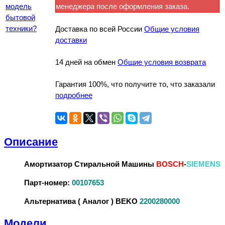
модель
менеджера после оформления заказа.
бытовой
техники?
Доставка по всей России
Общие условия
доставки
14 дней на обмен
Общие условия возврата
Гарантия 100%, что получите то, что заказали
подробнее
Описание
Амортизатор Стиральной Машины
BOSCH
-
SIEMENS
Парт-номер:
00107653
Альтернатива ( Аналог ) BEKO
2200280000
Модели