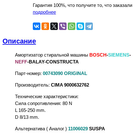
Гарантия 100%, что получите то, что заказали
подробнее
Описание
Амортизатор стиральной машины
BOSCH
-
SIEMENS
-
NEFF
-BALAY-CONSTRUCTA
Парт-номер:
00743090 ORIGINAL
Производитель:
CIMA 9000632762
Технические характеристики:
Сила сопротивления: 80 N
L 165-250 mm.
D 8/13 mm.
Альтернатива ( Аналог )
11006029
SUSPA