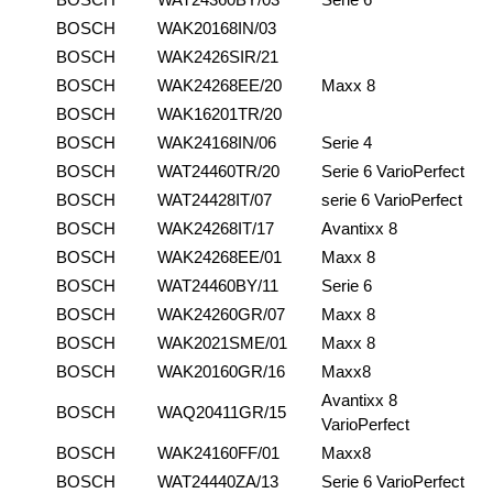
BOSCH
WAK20168IN/03
BOSCH
WAK2426SIR/21
BOSCH
WAK24268EE/20
Maxx 8
BOSCH
WAK16201TR/20
BOSCH
WAK24168IN/06
Serie 4
BOSCH
WAT24460TR/20
Serie 6 VarioPerfect
BOSCH
WAT24428IT/07
serie 6 VarioPerfect
BOSCH
WAK24268IT/17
Avantixx 8
BOSCH
WAK24268EE/01
Maxx 8
BOSCH
WAT24460BY/11
Serie 6
BOSCH
WAK24260GR/07
Maxx 8
BOSCH
WAK2021SME/01
Maxx 8
BOSCH
WAK20160GR/16
Maxx8
Avantixx 8
BOSCH
WAQ20411GR/15
VarioPerfect
BOSCH
WAK24160FF/01
Maxx8
BOSCH
WAT24440ZA/13
Serie 6 VarioPerfect