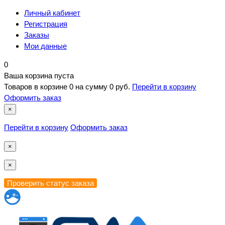
Личный кабинет
Регистрация
Заказы
Мои данные
0
Ваша корзина пуста
Товаров в корзине
0
на сумму
0 руб.
Перейти в корзину
Оформить заказ
×
Перейти в корзину
Оформить заказ
×
×