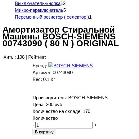
Выключатель-кнопка
12
Микро-переключатель
5
Переменный резистор ( селектор )
1
Амортизатор Стиральной
Машины BOSCH-SIEMENS
00743090 ( 80 N ) ORIGINAL
Хиты:
108
|
Рейтинг:
Бренд:
Артикул:
00743090
Вес:
0.1 Кг
Производитель:
BOSCH-SIEMENS
Цена:
300 руб.
Количество на складе:
170
Количество
-
+