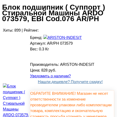
Блок подшипник ( Суппорт )
Стиральной Машины ARDO
073579, EBI Cod.076 AR/PH
Хиты:
899
|
Рейтинг:
Бренд:
Артикул:
AR/PH 073579
Вес:
0.3 Кг
Производитель:
ARISTON-INDESIT
Цена:
828 руб.
Уведомить о наличии?
Нашли дешевле? Получите скидку!
ОБРАТИТЕ ВНИМАНИЕ! Магазин не несет
ответственности за изменение
прозводителем упаковки либо комплектации
товара, комплектацию и окончательную
стоимость просьба уточнять у менеджера