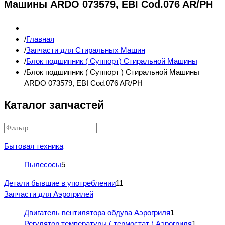
Машины ARDO 073579, EBI Cod.076 AR/PH
Главная
Запчасти для Стиральных Машин
Блок подшипник ( Суппорт) Стиральной Машины
Блок подшипник ( Суппорт ) Стиральной Машины
ARDO 073579, EBI Cod.076 AR/PH
Каталог запчастей
Бытовая техника
Пылесосы
5
Детали бывшие в употреблении
11
Запчасти для Аэрогрилей
Двигатель вентилятора обдува Аэрогриля
1
Регулятор температуры ( термостат ) Аэрогриля
1