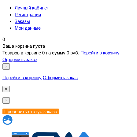
Личный кабинет
Регистрация
Заказы
Мои данные
0
Ваша корзина пуста
Товаров в корзине
0
на сумму
0 руб.
Перейти в корзину
Оформить заказ
×
Перейти в корзину
Оформить заказ
×
×