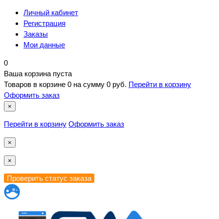
Личный кабинет
Регистрация
Заказы
Мои данные
0
Ваша корзина пуста
Товаров в корзине
0
на сумму
0 руб.
Перейти в корзину
Оформить заказ
×
Перейти в корзину
Оформить заказ
×
×