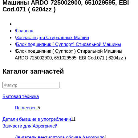
Машины ARDO 725002900, 651029595, EBI
Cod.071 ( 6204zz )
Главная
Запчасти для Стиральных Машин
Блок подшипник ( Суппорт) Стиральной Машины
Блок подшипник ( Суппорт ) Стиральной Машины
ARDO 725002900, 651029595, EBI Cod.071 ( 6204zz )
Каталог запчастей
Бытовая техника
Пылесосы
5
Детали бывшие в употреблении
11
Запчасти для Аэрогрилей
Двигатель вентилятора обдува Аэрогриля
1