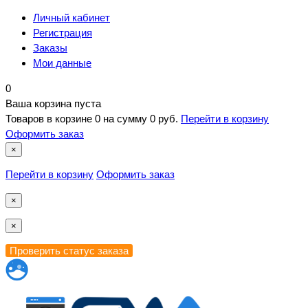
Личный кабинет
Регистрация
Заказы
Мои данные
0
Ваша корзина пуста
Товаров в корзине
0
на сумму
0 руб.
Перейти в корзину
Оформить заказ
×
Перейти в корзину
Оформить заказ
×
×