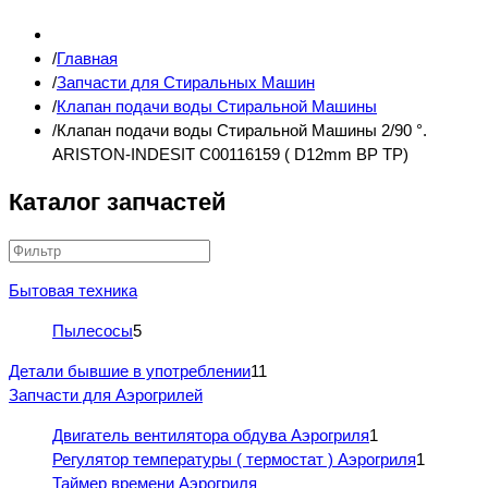
Главная
Запчасти для Стиральных Машин
Клапан подачи воды Стиральной Машины
Клапан подачи воды Стиральной Машины 2/90 °.
ARISTON-INDESIT C00116159 ( D12mm BP TP)
Каталог запчастей
Бытовая техника
Пылесосы
5
Детали бывшие в употреблении
11
Запчасти для Аэрогрилей
Двигатель вентилятора обдува Аэрогриля
1
Регулятор температуры ( термостат ) Аэрогриля
1
Таймер времени Аэрогриля