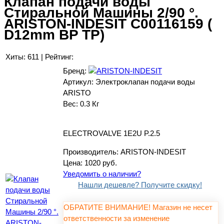
Клапан подачи воды
Стиральной Машины 2/90 °.
ARISTON-INDESIT C00116159 (
D12mm BP TP)
Хиты:
611
|
Рейтинг:
Бренд:
Артикул:
Электроклапан подачи воды
ARISTO
Вес:
0.3 Кг
ELECTROVALVE 1E2U P.2.5
Производитель:
ARISTON-INDESIT
Цена:
1020 руб.
Уведомить о наличии?
Нашли дешевле? Получите скидку!
ОБРАТИТЕ ВНИМАНИЕ! Магазин не несет
ответственности за изменение