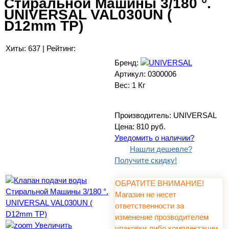
Стиральной Машины 3/180 °.
UNIVERSAL VAL030UN (
D12mm TP)
Хиты:
637
|
Рейтинг:
Бренд:
Артикул:
0300006
Вес:
1 Кг
Производитель:
UNIVERSAL
Цена:
810 руб.
Уведомить о наличии?
Нашли дешевле?
Получите скидку!
ОБРАТИТЕ ВНИМАНИЕ!
Магазин не несет
ответственности за
изменение прозводителем
Увеличить
упаковки либо комплектации