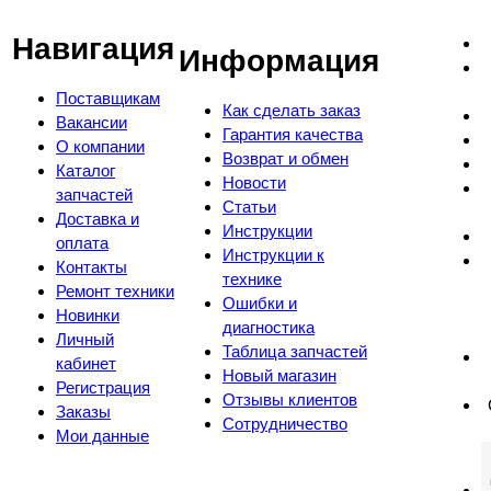
Навигация
Информация
Поставщикам
Как сделать заказ
Вакансии
Гарантия качества
О компании
Возврат и обмен
Каталог
Новости
запчастей
Статьи
Доставка и
Инструкции
оплата
Инструкции к
Контакты
технике
Ремонт техники
Ошибки и
Новинки
диагностика
Личный
Таблица запчастей
кабинет
Новый магазин
Регистрация
Отзывы клиентов
Заказы
Сотрудничество
Мои данные