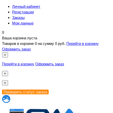
Личный кабинет
Регистрация
Заказы
Мои данные
0
Ваша корзина пуста
Товаров в корзине
0
на сумму
0 руб.
Перейти в корзину
Оформить заказ
×
Перейти в корзину
Оформить заказ
×
×