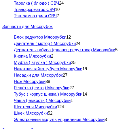
Тарелка ( блюдо ) СВЧ
24
Трансформатор СВЧ
10
Тэн-лампа гриля СВЧ
7
Запчасти для Мясорубок
Блок редуктор Мясорубки
12
Двигатель ( мотор ) Мясорубки
24
Держатель тубуса (фланец редуктора) Мясорубки
5
Кнопка Мясорубки
2
Муфта ( втулка ) Мясорубки
25
Накатная гайка тубуса Мясорубки
19
Насадки для Мясорубок
27
Нож Мясорубки
38
Решётка ( сито ) Мясорубки
27
Тубус ( корпус шнека ) Мясорубки
14
Чаша ( ёмкость ) Мясорубки
1
Шестерня Мясорубки
124
Шнек Мясорубки
52
Электронный модуль управления Мясорубки
3