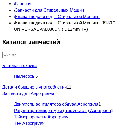
Главная
Запчасти для Стиральных Машин
Клапан подачи воды Стиральной Машины
Клапан подачи воды Стиральной Машины 3/180 °.
UNIVERSAL VAL030UN ( D12mm TP)
Каталог запчастей
Бытовая техника
Пылесосы
5
Детали бывшие в употреблении
11
Запчасти для Аэрогрилей
Двигатель вентилятора обдува Аэрогриля
1
Регулятор температуры ( термостат ) Аэрогриля
1
Таймер времени Аэрогриля
Тэн Аэрогриля
4