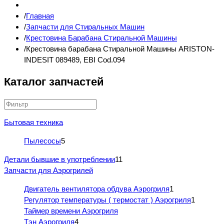
Главная
Запчасти для Стиральных Машин
Крестовина Барабана Стиральной Машины
Крестовина барабана Стиральной Машины ARISTON-
INDESIT 089489, EBI Cod.094
Каталог запчастей
Бытовая техника
Пылесосы
5
Детали бывшие в употреблении
11
Запчасти для Аэрогрилей
Двигатель вентилятора обдува Аэрогриля
1
Регулятор температуры ( термостат ) Аэрогриля
1
Таймер времени Аэрогриля
Тэн Аэрогриля
4