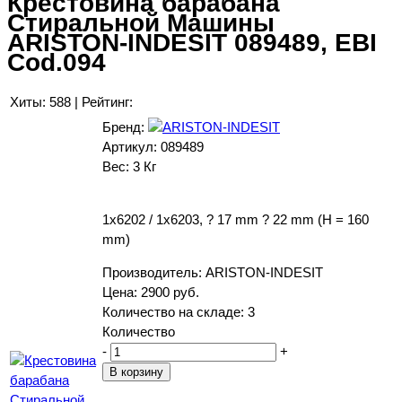
Крестовина барабана
Стиральной Машины
ARISTON-INDESIT 089489, EBI
Cod.094
Хиты:
588
|
Рейтинг:
Бренд:
Артикул:
089489
Вес:
3 Кг
1x6202 / 1x6203, ? 17 mm ? 22 mm (H = 160
mm)
Производитель:
ARISTON-INDESIT
Цена:
2900 руб.
Количество на складе:
3
Количество
-
+