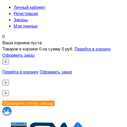
Личный кабинет
Регистрация
Заказы
Мои данные
0
Ваша корзина пуста
Товаров в корзине
0
на сумму
0 руб.
Перейти в корзину
Оформить заказ
×
Перейти в корзину
Оформить заказ
×
×