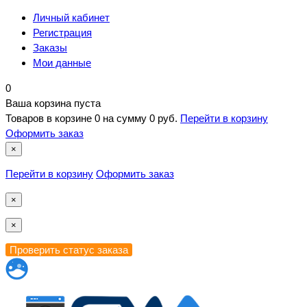
Личный кабинет
Регистрация
Заказы
Мои данные
0
Ваша корзина пуста
Товаров в корзине
0
на сумму
0 руб.
Перейти в корзину
Оформить заказ
×
Перейти в корзину
Оформить заказ
×
×