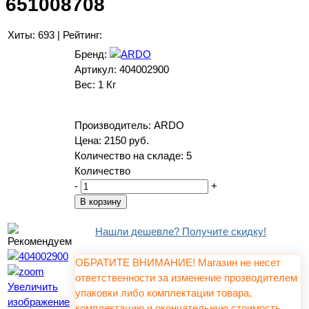
651008708
Хиты:
693
|
Рейтинг:
Бренд:
Артикул:
404002900
Вес:
1 Кг
Производитель:
ARDO
Цена:
2150 руб.
Количество на складе:
5
Количество
-
+
Нашли дешевле? Получите скидку!
ОБРАТИТЕ ВНИМАНИЕ! Магазин не несет
ответственности за изменение прозводителем
Увеличить
упаковки либо комплектации товара,
изображение
комплектацию и окончательную стоимость