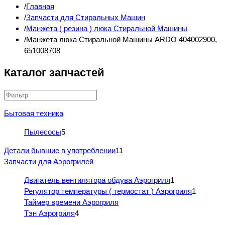
Главная
Запчасти для Стиральных Машин
Манжета ( резина ) люка Стиральной Машины
Манжета люка Стиральной Машины ARDO 404002900,
651008708
Каталог запчастей
Бытовая техника
Пылесосы
5
Детали бывшие в употреблении
11
Запчасти для Аэрогрилей
Двигатель вентилятора обдува Аэрогриля
1
Регулятор температуры ( термостат ) Аэрогриля
1
Таймер времени Аэрогриля
Тэн Аэрогриля
4