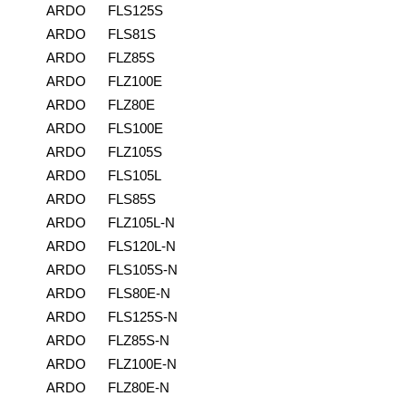
ARDO
FLS125S
ARDO
FLS81S
ARDO
FLZ85S
ARDO
FLZ100E
ARDO
FLZ80E
ARDO
FLS100E
ARDO
FLZ105S
ARDO
FLS105L
ARDO
FLS85S
ARDO
FLZ105L-N
ARDO
FLS120L-N
ARDO
FLS105S-N
ARDO
FLS80E-N
ARDO
FLS125S-N
ARDO
FLZ85S-N
ARDO
FLZ100E-N
ARDO
FLZ80E-N