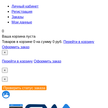
Личный кабинет
Регистрация
Заказы
Мои данные
0
Ваша корзина пуста
Товаров в корзине
0
на сумму
0 руб.
Перейти в корзину
Оформить заказ
×
Перейти в корзину
Оформить заказ
×
×