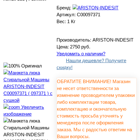
Бренд:
Артикул:
C00097371
Вес:
1 Кг
Производитель:
ARISTON-INDESIT
Цена:
2750 руб.
Уведомить о наличии?
Нашли дешевле? Получите
скидку!
ОБРАТИТЕ ВНИМАНИЕ! Магазин
не несет ответственности за
изменение прозводителем упаковки
либо комплектации товара,
Увеличить
комплектацию и окончательную
изображение
стоимость просьба уточнять у
менеджера после оформления
заказа. Мы с радостью ответим на
Ваши вопросы.