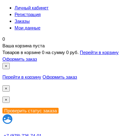
Личный кабинет
Регистрация
Заказы
Мои данные
0
Ваша корзина пуста
Товаров в корзине
0
на сумму
0 руб.
Перейти в корзину
Оформить заказ
×
Перейти в корзину
Оформить заказ
×
×
+7 (978) 726-74-01