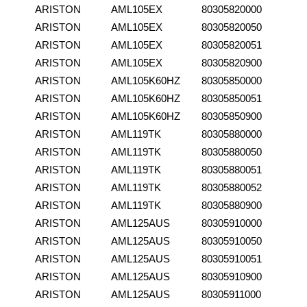
ARISTON
AML105EX
80305820000
ARISTON
AML105EX
80305820050
ARISTON
AML105EX
80305820051
ARISTON
AML105EX
80305820900
ARISTON
AML105K60HZ
80305850000
ARISTON
AML105K60HZ
80305850051
ARISTON
AML105K60HZ
80305850900
ARISTON
AML119TK
80305880000
ARISTON
AML119TK
80305880050
ARISTON
AML119TK
80305880051
ARISTON
AML119TK
80305880052
ARISTON
AML119TK
80305880900
ARISTON
AML125AUS
80305910000
ARISTON
AML125AUS
80305910050
ARISTON
AML125AUS
80305910051
ARISTON
AML125AUS
80305910900
ARISTON
AML125AUS
80305911000