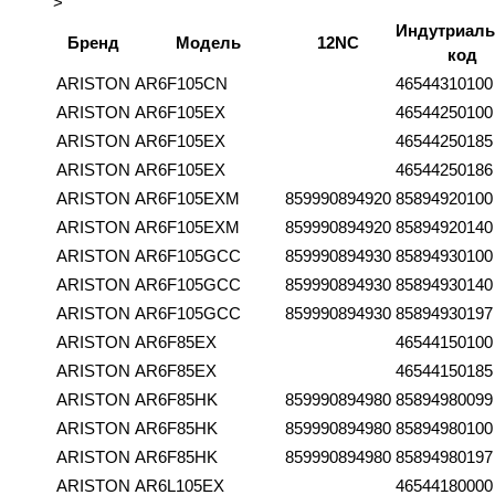
>
Индутриал
Бренд
Модель
12NC
код
ARISTON
AR6F105CN
46544310100
ARISTON
AR6F105EX
46544250100
ARISTON
AR6F105EX
46544250185
ARISTON
AR6F105EX
46544250186
ARISTON
AR6F105EXM
859990894920
85894920100
ARISTON
AR6F105EXM
859990894920
85894920140
ARISTON
AR6F105GCC
859990894930
85894930100
ARISTON
AR6F105GCC
859990894930
85894930140
ARISTON
AR6F105GCC
859990894930
85894930197
ARISTON
AR6F85EX
46544150100
ARISTON
AR6F85EX
46544150185
ARISTON
AR6F85HK
859990894980
85894980099
ARISTON
AR6F85HK
859990894980
85894980100
ARISTON
AR6F85HK
859990894980
85894980197
ARISTON
AR6L105EX
46544180000