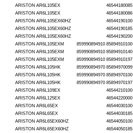
ARISTON
AR6L105EX
46544180085
ARISTON
AR6L105EX
46544180086
ARISTON
AR6L105EX60HZ
46544190100
ARISTON
AR6L105EX60HZ
46544190185
ARISTON
AR6L105EX60HZ
46544190200
ARISTON
AR6L105EXM
859990894910
85894910100
ARISTON
AR6L105EXM
859990894910
85894910140
ARISTON
AR6L105EXM
859990894910
85894910197
ARISTON
AR6L105HK
859990894970
85894970099
ARISTON
AR6L105HK
859990894970
85894970100
ARISTON
AR6L105HK
859990894970
85894970197
ARISTON
AR6L109EX
46544210100
ARISTON
AR6L125EX
46544220000
ARISTON
AR6L65EX
46544030100
ARISTON
AR6L65EX
46544030185
ARISTON
AR6L65EX60HZ
46544050100
ARISTON
AR6L65EX60HZ
46544050185