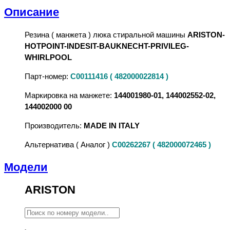
Описание
Резина ( манжета ) люка стиральной машины
ARISTON-
HOTPOINT-INDESIT-BAUKNECHT-PRIVILEG-
WHIRLPOOL
Парт-номер:
C00111416 ( 482000022814 )
Маркировка на манжете:
144001980-01, 144002552-02,
144002000 00
Производитель:
MADE IN ITALY
Альтернатива ( Аналог )
C00262267 ( 482000072465 )
Модели
ARISTON