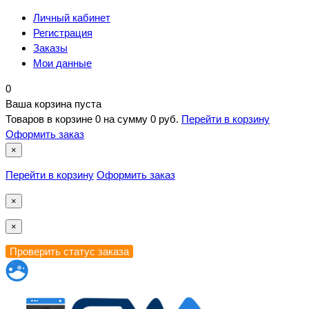
Личный кабинет
Регистрация
Заказы
Мои данные
0
Ваша корзина пуста
Товаров в корзине
0
на сумму
0 руб.
Перейти в корзину
Оформить заказ
×
Перейти в корзину
Оформить заказ
×
×