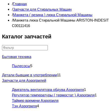
Главная
Запчасти для Стиральных Машин
Манжета ( резина ) люка Стиральной Машины
Манжета люка Стиральной Машины ARISTON-INDESIT
C00111416
Каталог запчастей
Бытовая техника
Пылесосы
5
Детали бывшие в употреблении
11
Запчасти для Аэрогрилей
Двигатель вентилятора обдува Аэрогриля
1
Регулятор температуры ( термостат ) Аэрогриля
1
Таймер времени Аэрогриля
Тэн Аэрогриля
4