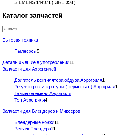
SIEMENS 144971 ( GRE 993 )
Каталог запчастей
Бытовая техника
Пылесосы
5
Детали бывшие в употреблении
11
Запчасти для Аэрогрилей
Двигатель вентилятора обдува Аэрогриля
1
Регулятор температуры ( термостат ) Аэрогриля
1
Таймер времени Аэрогриля
Тэн Аэрогриля
4
Запчасти для Блендеров и Миксеров
Блендерные ножки
11
Венчик Блендера
11