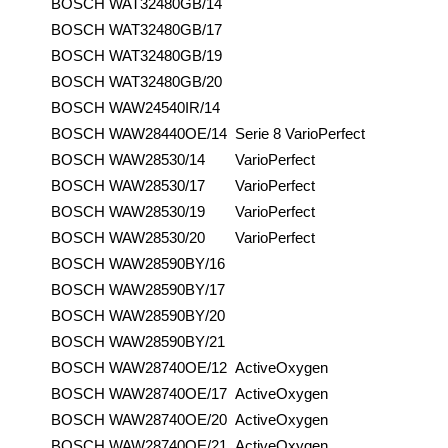
BOSCH
WAT32480GB/14
BOSCH
WAT32480GB/17
BOSCH
WAT32480GB/19
BOSCH
WAT32480GB/20
BOSCH
WAW24540IR/14
BOSCH
WAW28440OE/14
Serie 8 VarioPerfect
BOSCH
WAW28530/14
VarioPerfect
BOSCH
WAW28530/17
VarioPerfect
BOSCH
WAW28530/19
VarioPerfect
BOSCH
WAW28530/20
VarioPerfect
BOSCH
WAW28590BY/16
BOSCH
WAW28590BY/17
BOSCH
WAW28590BY/20
BOSCH
WAW28590BY/21
BOSCH
WAW28740OE/12
ActiveOxygen
BOSCH
WAW28740OE/17
ActiveOxygen
BOSCH
WAW28740OE/20
ActiveOxygen
BOSCH
WAW28740OE/21
ActiveOxygen