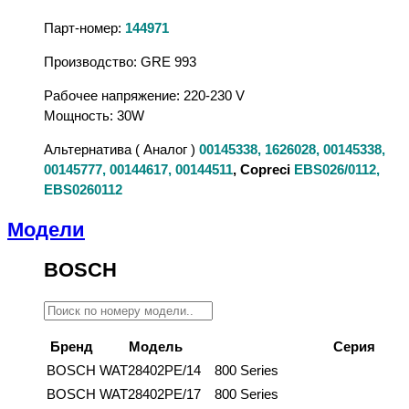
Парт-номер:
144971
Производство: GRE 993
Рабочее напряжение: 220-230 V
Мощность: 30W
Альтернатива ( Аналог )
00145338, 1626028, 00145338,
00145777, 00144617, 00144511
, Copreci
EBS026/0112,
EBS0260112
Модели
BOSCH
Бренд
Модель
Серия
BOSCH
WAT28402PE/14
800 Series
BOSCH
WAT28402PE/17
800 Series