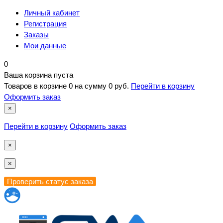
Личный кабинет
Регистрация
Заказы
Мои данные
0
Ваша корзина пуста
Товаров в корзине
0
на сумму
0 руб.
Перейти в корзину
Оформить заказ
×
Перейти в корзину
Оформить заказ
×
×