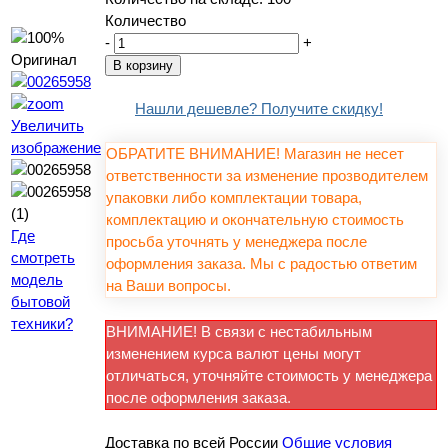
Количество
-
+
Нашли дешевле? Получите скидку!
Увеличить
изображение
ОБРАТИТЕ ВНИМАНИЕ! Магазин не несет
ответственности за изменение прозводителем
упаковки либо комплектации товара,
комплектацию и окончательную стоимость
Где
просьба уточнять у менеджера после
смотреть
оформления заказа. Мы с радостью ответим
модель
на Ваши вопросы.
бытовой
техники?
ВНИМАНИЕ! В связи с нестабильным
изменением курса валют цены могут
отличаться, уточняйте стоимость у менеджера
после оформления заказа.
Доставка по всей России
Общие условия