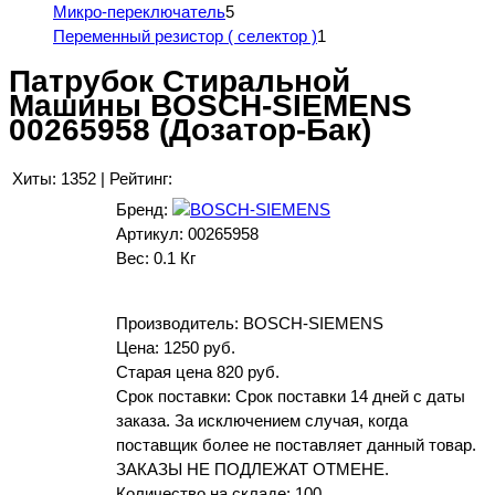
Микро-переключатель
5
Переменный резистор ( селектор )
1
Патрубок Стиральной
Машины BOSCH-SIEMENS
00265958 (Дозатор-Бак)
Хиты:
1352
|
Рейтинг:
Бренд:
Артикул:
00265958
Вес:
0.1 Кг
Производитель:
BOSCH-SIEMENS
Цена:
1250 руб.
Старая цена
820 руб.
Срок поставки: Срок поставки 14 дней с даты
заказа. За исключением случая, когда
поставщик более не поставляет данный товар.
ЗАКАЗЫ НЕ ПОДЛЕЖАТ ОТМЕНЕ.
Количество на складе:
100