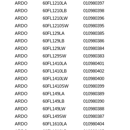
ARDO
60FL1210LA
010980397
ARDO
60FL1210LB
010980398
ARDO
60FL1210LW
010980396
ARDO
60FL1210SW
010980395
ARDO
60FL129LA
010980385
ARDO
60FL129LB
010980386
ARDO
60FL129LW
010980384
ARDO
60FL129SW
010980383
ARDO
60FL1410LA
010980401
ARDO
60FL1410LB
010980402
ARDO
60FL1410LW
010980400
ARDO
60FL1410SW
010980399
ARDO
60FL149LA
010980389
ARDO
60FL149LB
010980390
ARDO
60FL149LW
010980388
ARDO
60FL149SW
010980387
ARDO
60FL1610LA
010980404