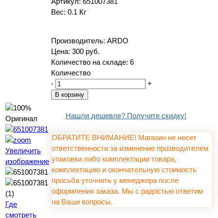
Артикул:
651007381
Вес:
0.1 Кг
Производитель:
ARDO
Цена:
300 руб.
Количество на складе:
6
Количество
-
+
Нашли дешевле? Получите скидку!
ОБРАТИТЕ ВНИМАНИЕ! Магазин не несет
ответственности за изменение прозводителем
Увеличить
упаковки либо комплектации товара,
изображение
комплектацию и окончательную стоимость
просьба уточнять у менеджера после
оформления заказа. Мы с радостью ответим
на Ваши вопросы.
Где
смотреть