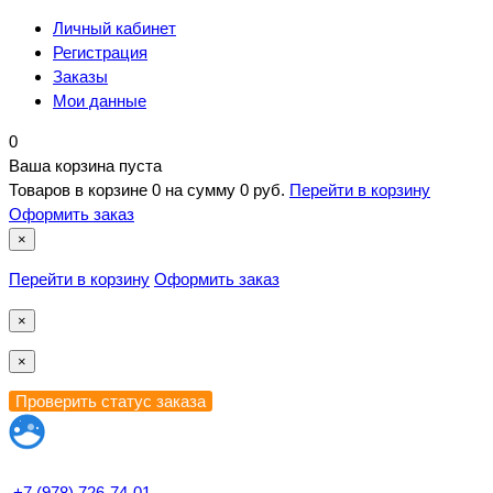
Личный кабинет
Регистрация
Заказы
Мои данные
0
Ваша корзина пуста
Товаров в корзине
0
на сумму
0 руб.
Перейти в корзину
Оформить заказ
×
Перейти в корзину
Оформить заказ
×
×
+7 (978) 726-74-01