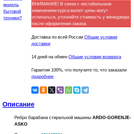
ВНИМАНИЕ! В связи с нестабильным
модель
изменением курса валют цены могут
бытовой
отличаться, уточняйте стоимость у менеджера
техники?
после оформления заказа.
Доставка по всей России
Общие условия
доставки
14 дней на обмен
Общие условия возврата
Гарантия 100%, что получите то, что заказали
подробнее
Описание
Ребро барабана стиральной машины
ARDO-GORENJE-
ASKO