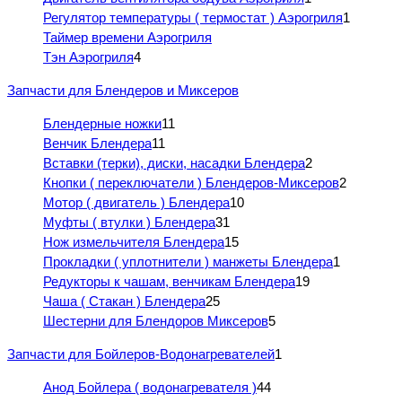
Регулятор температуры ( термостат ) Аэрогриля
1
Таймер времени Аэрогриля
Тэн Аэрогриля
4
Запчасти для Блендеров и Миксеров
Блендерные ножки
11
Венчик Блендера
11
Вставки (терки), диски, насадки Блендера
2
Кнопки ( переключатели ) Блендеров-Миксеров
2
Мотор ( двигатель ) Блендера
10
Муфты ( втулки ) Блендера
31
Нож измельчителя Блендера
15
Прокладки ( уплотнители ) манжеты Блендера
1
Редукторы к чашам, венчикам Блендера
19
Чаша ( Стакан ) Блендера
25
Шестерни для Блендоров Миксеров
5
Запчасти для Бойлеров-Водонагревателей
1
Анод Бойлера ( водонагревателя )
44