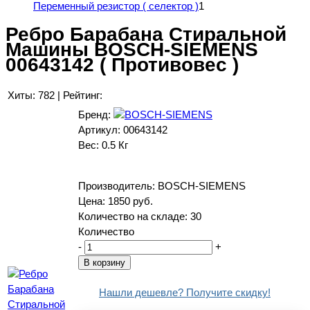
Переменный резистор ( селектор )
1
Ребро Барабана Стиральной
Машины BOSCH-SIEMENS
00643142 ( Противовес )
Хиты:
782
|
Рейтинг:
Бренд:
Артикул:
00643142
Вес:
0.5 Кг
Производитель:
BOSCH-SIEMENS
Цена:
1850 руб.
Количество на складе:
30
Количество
-
+
Нашли дешевле? Получите скидку!