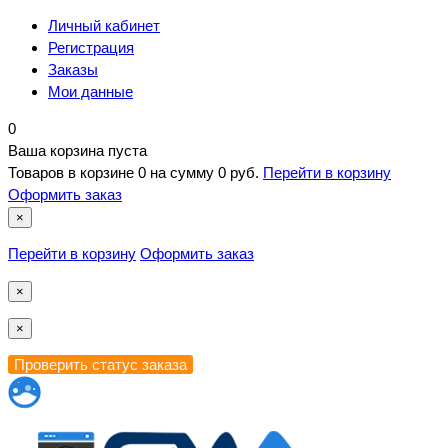
Личный кабинет
Регистрация
Заказы
Мои данные
0
Ваша корзина пуста
Товаров в корзине
0
на сумму
0 руб.
Перейти в корзину
Оформить заказ
×
Перейти в корзину
Оформить заказ
×
×