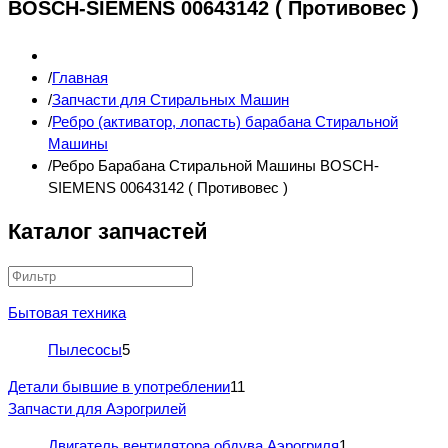
BOSCH-SIEMENS 00643142 ( Противовес )
Главная
Запчасти для Стиральных Машин
Ребро (активатор, лопасть) барабана Стиральной
Машины
Ребро Барабана Стиральной Машины BOSCH-
SIEMENS 00643142 ( Противовес )
Каталог запчастей
Бытовая техника
Пылесосы
5
Детали бывшие в употреблении
11
Запчасти для Аэрогрилей
Двигатель вентилятора обдува Аэрогриля
1