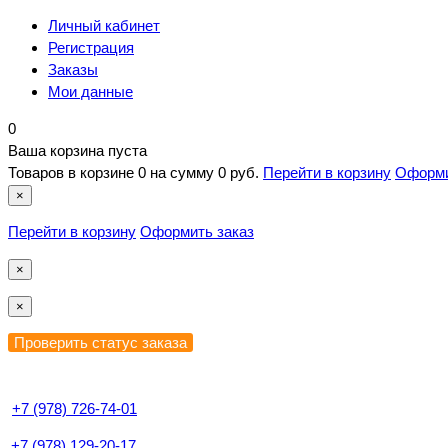
Личный кабинет
Регистрация
Заказы
Мои данные
0
Ваша корзина пуста
Товаров в корзине
0
на сумму
0 руб.
Перейти в корзину
Оформи
×
Перейти в корзину
Оформить заказ
×
×
+7 (978) 726-74-01
+7 (978) 129-20-17