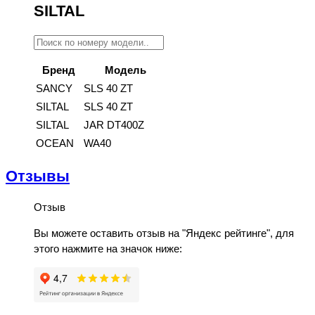
SILTAL
Бренд
Модель
SANCY
SLS 40 ZT
SILTAL
SLS 40 ZT
SILTAL
JAR DT400Z
OCEAN
WA40
Отзывы
Отзыв
Вы можете оставить отзыв на "Яндекс рейтинге", для
этого нажмите на значок ниже: