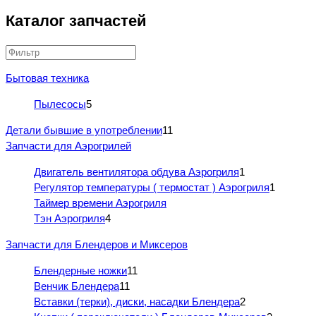
Каталог запчастей
Бытовая техника
Пылесосы
5
Детали бывшие в употреблении
11
Запчасти для Аэрогрилей
Двигатель вентилятора обдува Аэрогриля
1
Регулятор температуры ( термостат ) Аэрогриля
1
Таймер времени Аэрогриля
Тэн Аэрогриля
4
Запчасти для Блендеров и Миксеров
Блендерные ножки
11
Венчик Блендера
11
Вставки (терки), диски, насадки Блендера
2