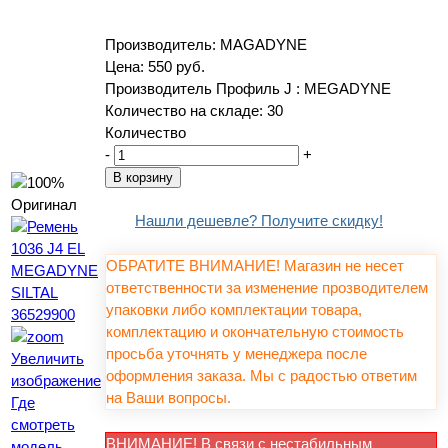
Производитель:
MAGADYNE
Цена:
550 руб.
Производитель
Профиль J
:
MEGADYNE
Количество на складе:
30
Количество
-
+
Нашли дешевле? Получите скидку!
ОБРАТИТЕ ВНИМАНИЕ! Магазин не несет
ответственности за изменение прозводителем
упаковки либо комплектации товара,
комплектацию и окончательную стоимость
просьба уточнять у менеджера после
Увеличить
оформления заказа. Мы с радостью ответим
изображение
на Ваши вопросы.
Где
смотреть
ВНИМАНИЕ! В связи с нестабильным
модель