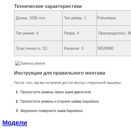
Технические характеристики
Длина: 1036 mm
Тип ребер: J
Poliuretano
Тип ремня:
V
Ребра: 4
Производитель:
Эластичность:
EL
Каналов: 3
36529900
Инструкции для правильного монтажа
После того, как вы получили доступ внутрь стиральной машины:
1
. Пропустите ремень через шкив двигателя
2
. Пропустите ремень к стороне шкива барабана
3
. Медленно поверните шкив барабана
Модели