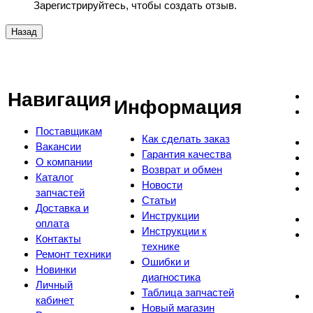
Зарегистрируйтесь, чтобы создать отзыв.
Навигация
Информация
Поставщикам
Как сделать заказ
Вакансии
Гарантия качества
О компании
Возврат и обмен
Каталог
Новости
запчастей
Статьи
Доставка и
Инструкции
оплата
Инструкции к
Контакты
технике
Ремонт техники
Ошибки и
Новинки
диагностика
Личный
Таблица запчастей
кабинет
Новый магазин