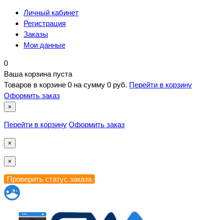
Личный кабинет
Регистрация
Заказы
Мои данные
0
Ваша корзина пуста
Товаров в корзине
0
на сумму
0 руб.
Перейти в корзину
Оформить заказ
×
Перейти в корзину
Оформить заказ
×
×