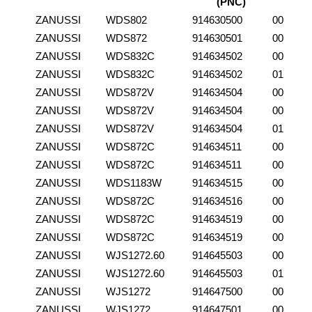
(PNC)
ZANUSSI
WDS802
914630500
00
ZANUSSI
WDS872
914630501
00
ZANUSSI
WDS832C
914634502
00
ZANUSSI
WDS832C
914634502
01
ZANUSSI
WDS872V
914634504
00
ZANUSSI
WDS872V
914634504
00
ZANUSSI
WDS872V
914634504
01
ZANUSSI
WDS872C
914634511
00
ZANUSSI
WDS872C
914634511
00
ZANUSSI
WDS1183W
914634515
00
ZANUSSI
WDS872C
914634516
00
ZANUSSI
WDS872C
914634519
00
ZANUSSI
WDS872C
914634519
00
ZANUSSI
WJS1272.60
914645503
00
ZANUSSI
WJS1272.60
914645503
01
ZANUSSI
WJS1272
914647500
00
ZANUSSI
WJS1272
914647501
00