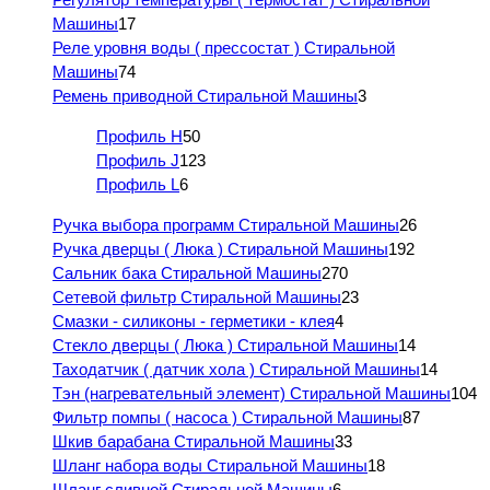
Машины
17
Реле уровня воды ( прессостат ) Стиральной
Машины
74
Ремень приводной Стиральной Машины
3
Профиль H
50
Профиль J
123
Профиль L
6
Ручка выбора программ Стиральной Машины
26
Ручка дверцы ( Люка ) Стиральной Машины
192
Сальник бака Стиральной Машины
270
Сетевой фильтр Стиральной Машины
23
Смазки - силиконы - герметики - клея
4
Стекло дверцы ( Люка ) Стиральной Машины
14
Таходатчик ( датчик хола ) Стиральной Машины
14
Тэн (нагревательный элемент) Стиральной Машины
104
Фильтр помпы ( насоса ) Стиральной Машины
87
Шкив барабана Стиральной Машины
33
Шланг набора воды Стиральной Машины
18
Шланг сливной Стиральной Машины
6