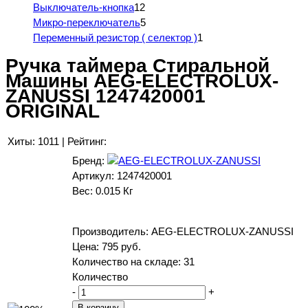
Выключатель-кнопка
12
Микро-переключатель
5
Переменный резистор ( селектор )
1
Ручка таймера Стиральной
Машины AEG-ELECTROLUX-
ZANUSSI 1247420001
ORIGINAL
Хиты:
1011
|
Рейтинг:
Бренд:
Артикул:
1247420001
Вес:
0.015 Кг
Производитель:
AEG-ELECTROLUX-ZANUSSI
Цена:
795 руб.
Количество на складе:
31
Количество
-
+