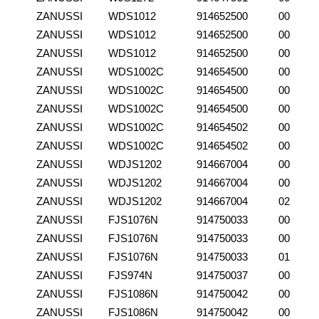
ZANUSSI
WDS1012
914652500
00
ZANUSSI
WDS1012
914652500
00
ZANUSSI
WDS1012
914652500
00
ZANUSSI
WDS1002C
914654500
00
ZANUSSI
WDS1002C
914654500
00
ZANUSSI
WDS1002C
914654500
00
ZANUSSI
WDS1002C
914654502
00
ZANUSSI
WDS1002C
914654502
00
ZANUSSI
WDJS1202
914667004
00
ZANUSSI
WDJS1202
914667004
00
ZANUSSI
WDJS1202
914667004
02
ZANUSSI
FJS1076N
914750033
00
ZANUSSI
FJS1076N
914750033
00
ZANUSSI
FJS1076N
914750033
01
ZANUSSI
FJS974N
914750037
00
ZANUSSI
FJS1086N
914750042
00
ZANUSSI
FJS1086N
914750042
00