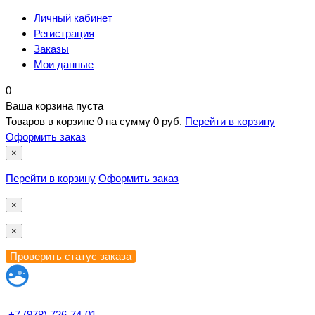
Личный кабинет
Регистрация
Заказы
Мои данные
0
Ваша корзина пуста
Товаров в корзине
0
на сумму
0 руб.
Перейти в корзину
Оформить заказ
×
Перейти в корзину
Оформить заказ
×
×
+7 (978) 726-74-01