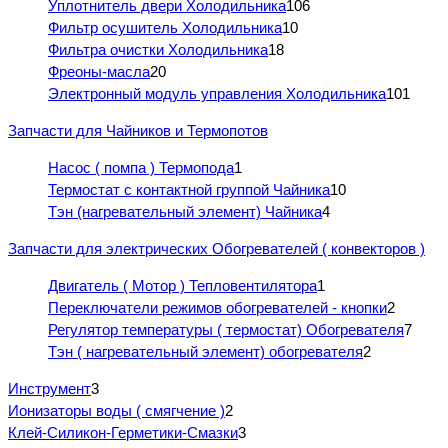
Уплотнитель двери Холодильника
106
Фильтр осушитель Холодильника
10
Фильтра очистки Холодильника
18
Фреоны-масла
20
Электронный модуль управления Холодильника
101
Запчасти для Чайников и Термопотов
Насос ( помпа ) Термопода
1
Термостат с контактной группой Чайника
10
Тэн (нагревательный элемент) Чайника
4
Запчасти для электрических Обогревателей ( конвекторов )
Двигатель ( Мотор ) Тепловентилятора
1
Переключатели режимов обогревателей - кнопки
2
Регулятор температуры ( термостат) Обогревателя
7
Тэн ( нагревательный элемент) обогревателя
2
Инструмент
3
Ионизаторы воды ( смягчение )
2
Клей-Силикон-Герметики-Смазки
3