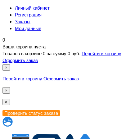
Личный кабинет
Регистрация
Заказы
Мои данные
0
Ваша корзина пуста
Товаров в корзине
0
на сумму
0 руб.
Перейти в корзину
Оформить заказ
×
Перейти в корзину
Оформить заказ
×
×