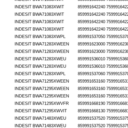
INDESIT
BWA71083XWIT
859991642240
759991642
INDESIT
BWA71083XWIT
859991642240
759991642
INDESIT
BWA71083XWIT
859991642240
759991642
INDESIT
BWA71083XWIT
859991642240
759991642
INDESIT
BWA71083XWPL
859991537050
759991537
INDESIT
BWA71283XWEEN
859991623000
759991623
INDESIT
BWA71283XWEEN
859991623000
759991623
INDESIT
BWA71283XWEU
859991536010
759991536
INDESIT
BWA71283XWEU
859991536010
759991536
INDESIT
BWA71283XWPL
859991537060
759991537
INDESIT
BWA71295XWEEN
859991653160
759991653
INDESIT
BWA71295XWEEN
859991653160
759991653
INDESIT
BWA71295XWEEN
859991653160
759991653
INDESIT
BWA71295XWVFR
859991668190
759991668
INDESIT
BWA71295XWVIT
859991668130
759991668
INDESIT
BWA71483XWEU
859991537520
759991537
INDESIT
BWA71483XWEU
859991537520
759991537