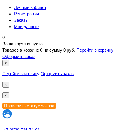
Личный кабинет
Регистрация
Заказы
Мои данные
0
Ваша корзина пуста
Товаров в корзине
0
на сумму
0 руб.
Перейти в корзину
Оформить заказ
×
Перейти в корзину
Оформить заказ
×
×
+7 (978) 726-74-01