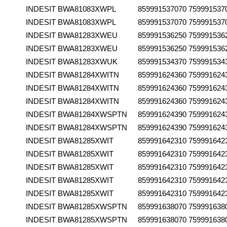
INDESIT
BWA81083XWPL
859991537070
759991537
INDESIT
BWA81083XWPL
859991537070
759991537
INDESIT
BWA81283XWEU
859991536250
759991536
INDESIT
BWA81283XWEU
859991536250
759991536
INDESIT
BWA81283XWUK
859991534370
759991534
INDESIT
BWA81284XWITN
859991624360
759991624
INDESIT
BWA81284XWITN
859991624360
759991624
INDESIT
BWA81284XWITN
859991624360
759991624
INDESIT
BWA81284XWSPTN
859991624390
759991624
INDESIT
BWA81284XWSPTN
859991624390
759991624
INDESIT
BWA81285XWIT
859991642310
759991642
INDESIT
BWA81285XWIT
859991642310
759991642
INDESIT
BWA81285XWIT
859991642310
759991642
INDESIT
BWA81285XWIT
859991642310
759991642
INDESIT
BWA81285XWIT
859991642310
759991642
INDESIT
BWA81285XWSPTN
859991638070
759991638
INDESIT
BWA81285XWSPTN
859991638070
759991638