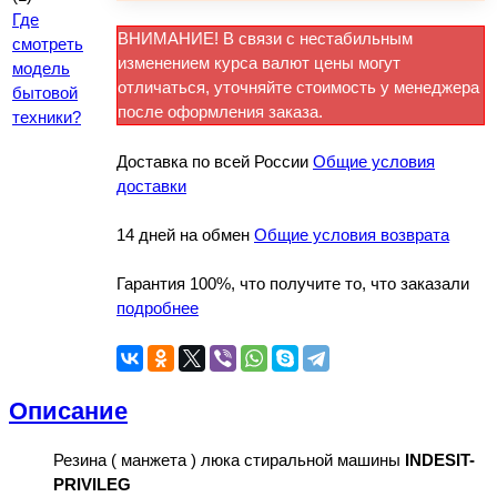
Где
ВНИМАНИЕ! В связи с нестабильным
смотреть
изменением курса валют цены могут
модель
отличаться, уточняйте стоимость у менеджера
бытовой
после оформления заказа.
техники?
Доставка по всей России
Общие условия
доставки
14 дней на обмен
Общие условия возврата
Гарантия 100%, что получите то, что заказали
подробнее
Описание
Резина ( манжета ) люка стиральной машины
INDESIT-
PRIVILEG