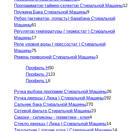
Программатор-таймер-селектор Стиральной Машины
12
Пружина Бака Стиральной Машины
9
Ребро (активатор, лопасть) барабана Стиральной
Машины
61
Регулятор температуры ( термостат ) Стиральной
Машины
17
Реле уровня воды ( прессостат ) Стиральной
Машины
75
Ремень приводной Стиральной Машины
3
Профиль H
50
Профиль J
123
Профиль L
6
Ручка выбора программ Стиральной Машины
26
Ручка дверцы ( Люка ) Стиральной Машины
192
Сальник бака Стиральной Машины
270
Сетевой фильтр Стиральной Машины
23
Смазки - силиконы - герметики - клея
4
Стекло дверцы ( Люка ) Стиральной Машины
14
Таходатчик ( датчик хола ) Стиральной Машины
14