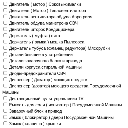
Двигатель ( мотор ) Соковыжималки
Двигатель ( Мотор ) Тепловентилятора
Двигатель вентилятора обдува Аэрогриля
Двигатель обдува магнетрона СВЧ
Двигатель шторок Кондиционера
Держатель ( муфта ) сита
Держатель ( рамка ) мешка Пылесоса
Держатель тубуса (фланец редуктора) Мясорубки
Детали бывшие в употреблении
Детали заварочного блока и привода
Детали корпуса стиральной машины
Диоды-предохранители СВЧ
Диспенсер ( Дозатор ) моющих средств
Диспенсер (дозатор) моющего средства Посудомоечной
Машины
Дистанционный пульт управления TV
Емкость для соли ( ионизатор ) Посудомоечной Машины
Заварочный блок и привод
Замок ( блокиратор ) двери Посудомоечной Машины
Замок ( клавиша ) крышки