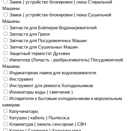
Замок ( устройство блокировки ) люка Стиральной
Машины
Замок ( устройство блокировки ) люка Сушильной
Машины
Запчасти для Бойлеров-Водонагревателей
Запчасти для Гриля
Запчасти для Посудомоечных Машин
Запчасти для Сушильных Машин
Защитный термостат Духовки
Импеллер (Лопасть - разбрызгиватель) Посудомоечной
Машины
Индикаторная лампа для водонагревателя
Инструмент
Инструмент для ремонта Холодильников
Ионизаторы воды ( смягчение )
Испарители к бытовым холодильникам и морозильным
камерам
Капучинаторы
Катушки ( кабель ) Пылесоса
Клавиатура ( панель сенсорная ) СВЧ
Клапан ( Соленоид ) Холодильника