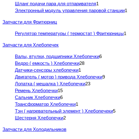
Шланг подачи пара для отпаривателя
1
Электронный модуль управления паровой станции
1
Запчасти для Фритюрниц
Регулятор температуры ( термостат ) Фритюрницы
1
Запчасти для Хлебопечек
Валы, втулки, подшипники Хлебопечки
6
Ведро ( емкость ) Хлебопечки
28
Датчики-сенсоры хлебопечки
1
Двигатель ( мотор ) привода Хлебопечки
9
Лопатка ( мешалка ) Хлебопечки
23
Ремень Хлебопечки
15
Сальник Хлебопечки
6
Трансформатор Хлебопечки
1
Тэн ( нагревательный элемент ) Хлебопечеки
5
Шестерня Хлебопечки
2
Запчасти для Холодильников