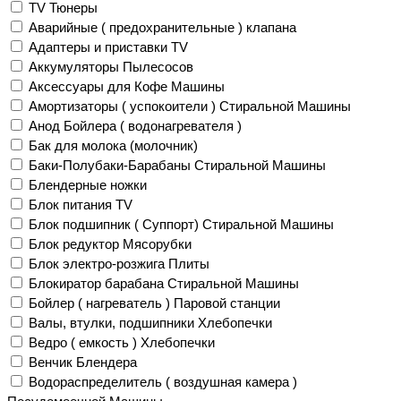
TV Тюнеры
Аварийные ( предохранительные ) клапана
Адаптеры и приставки TV
Аккумуляторы Пылесосов
Аксессуары для Кофе Машины
Амортизаторы ( успокоители ) Стиральной Машины
Анод Бойлера ( водонагревателя )
Бак для молока (молочник)
Баки-Полубаки-Барабаны Стиральной Машины
Блендерные ножки
Блок питания TV
Блок подшипник ( Суппорт) Стиральной Машины
Блок редуктор Мясорубки
Блок электро-розжига Плиты
Блокиратор барабана Стиральной Машины
Бойлер ( нагреватель ) Паровой станции
Валы, втулки, подшипники Хлебопечки
Ведро ( емкость ) Хлебопечки
Венчик Блендера
Водораспределитель ( воздушная камера )