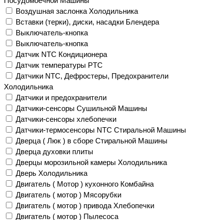
Посудомоечной Машины
Воздушная заслонка Холодильника
Вставки (терки), диски, насадки Блендера
Выключатель-кнопка
Выключатель-кнопка
Датчик NTC Кондиционера
Датчик температуры PTC
Датчики NTC, Дефростеры, Предохранители
Холодильника
Датчики и предохранители
Датчики-сенсоры Сушильной Машины
Датчики-сенсоры хлебопечки
Датчики-термосенсоры NTC Стиральной Машины
Дверца ( Люк ) в сборе Стиральной Машины
Дверца духовки плиты
Дверцы морозильной камеры Холодильника
Дверь Холодильника
Двигатель ( Мотор ) кухонного Комбайна
Двигатель ( мотор ) Мясорубки
Двигатель ( мотор ) привода Хлебопечки
Двигатель ( мотор ) Пылесоса