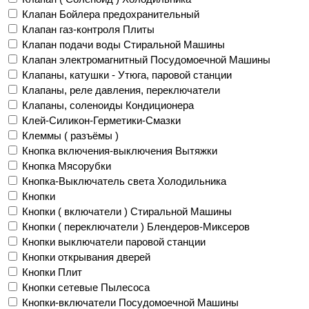
Клапан Бойлера предохранительный
Клапан газ-контроля Плиты
Клапан подачи воды Стиральной Машины
Клапан электромагнитный Посудомоечной Машины
Клапаны, катушки - Утюга, паровой станции
Клапаны, реле давления, переключатели
Клапаны, соленоиды Кондиционера
Клей-Силикон-Герметики-Смазки
Клеммы ( разъёмы )
Кнопка включения-выключения Вытяжки
Кнопка Мясорубки
Кнопка-Выключатель света Холодильника
Кнопки
Кнопки ( включатели ) Стиральной Машины
Кнопки ( переключатели ) Блендеров-Миксеров
Кнопки выключатели паровой станции
Кнопки открывания дверей
Кнопки Плит
Кнопки сетевые Пылесоса
Кнопки-включатели Посудомоечной Машины