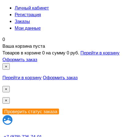
Личный кабинет
Регистрация
Заказы
Мои данные
0
Ваша корзина пуста
Товаров в корзине
0
на сумму
0 руб.
Перейти в корзину
Оформить заказ
×
Перейти в корзину
Оформить заказ
×
×
+7 (978) 726-74-01