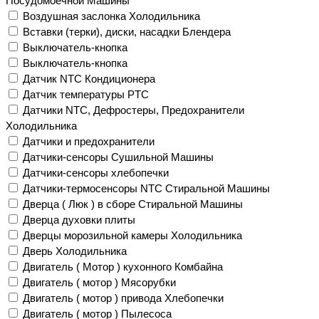
Посудомоечной Машины
Воздушная заслонка Холодильника
Вставки (терки), диски, насадки Блендера
Выключатель-кнопка
Выключатель-кнопка
Датчик NTC Кондиционера
Датчик температуры PTC
Датчики NTC, Дефростеры, Предохранители
Холодильника
Датчики и предохранители
Датчики-сенсоры Сушильной Машины
Датчики-сенсоры хлебопечки
Датчики-термосенсоры NTC Стиральной Машины
Дверца ( Люк ) в сборе Стиральной Машины
Дверца духовки плиты
Дверцы морозильной камеры Холодильника
Дверь Холодильника
Двигатель ( Мотор ) кухонного Комбайна
Двигатель ( мотор ) Мясорубки
Двигатель ( мотор ) привода Хлебопечки
Двигатель ( мотор ) Пылесоса