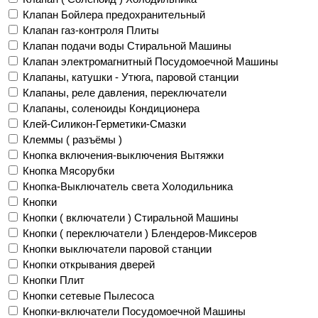
Клапан Бойлера предохранительный
Клапан газ-контроля Плиты
Клапан подачи воды Стиральной Машины
Клапан электромагнитный Посудомоечной Машины
Клапаны, катушки - Утюга, паровой станции
Клапаны, реле давления, переключатели
Клапаны, соленоиды Кондиционера
Клей-Силикон-Герметики-Смазки
Клеммы ( разъёмы )
Кнопка включения-выключения Вытяжки
Кнопка Мясорубки
Кнопка-Выключатель света Холодильника
Кнопки
Кнопки ( включатели ) Стиральной Машины
Кнопки ( переключатели ) Блендеров-Миксеров
Кнопки выключатели паровой станции
Кнопки открывания дверей
Кнопки Плит
Кнопки сетевые Пылесоса
Кнопки-включатели Посудомоечной Машины