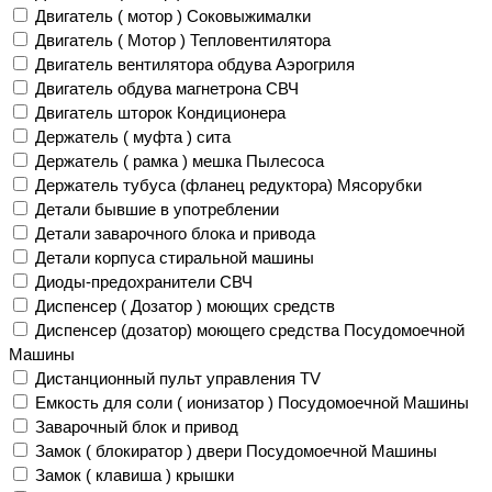
Двигатель ( мотор ) Соковыжималки
Двигатель ( Мотор ) Тепловентилятора
Двигатель вентилятора обдува Аэрогриля
Двигатель обдува магнетрона СВЧ
Двигатель шторок Кондиционера
Держатель ( муфта ) сита
Держатель ( рамка ) мешка Пылесоса
Держатель тубуса (фланец редуктора) Мясорубки
Детали бывшие в употреблении
Детали заварочного блока и привода
Детали корпуса стиральной машины
Диоды-предохранители СВЧ
Диспенсер ( Дозатор ) моющих средств
Диспенсер (дозатор) моющего средства Посудомоечной
Машины
Дистанционный пульт управления TV
Емкость для соли ( ионизатор ) Посудомоечной Машины
Заварочный блок и привод
Замок ( блокиратор ) двери Посудомоечной Машины
Замок ( клавиша ) крышки