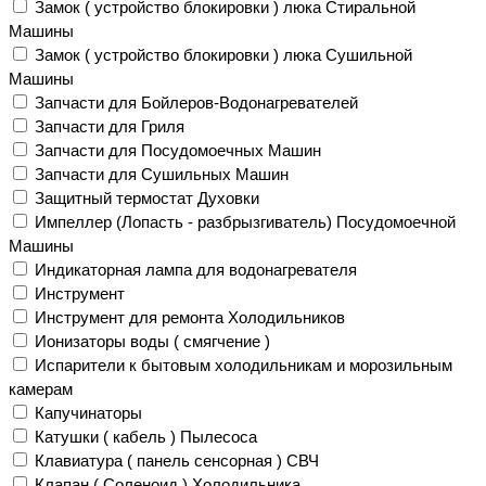
Замок ( устройство блокировки ) люка Стиральной
Машины
Замок ( устройство блокировки ) люка Сушильной
Машины
Запчасти для Бойлеров-Водонагревателей
Запчасти для Гриля
Запчасти для Посудомоечных Машин
Запчасти для Сушильных Машин
Защитный термостат Духовки
Импеллер (Лопасть - разбрызгиватель) Посудомоечной
Машины
Индикаторная лампа для водонагревателя
Инструмент
Инструмент для ремонта Холодильников
Ионизаторы воды ( смягчение )
Испарители к бытовым холодильникам и морозильным
камерам
Капучинаторы
Катушки ( кабель ) Пылесоса
Клавиатура ( панель сенсорная ) СВЧ
Клапан ( Соленоид ) Холодильника