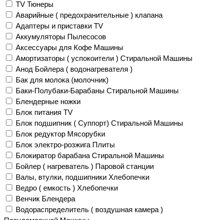
TV Тюнеры
Аварийные ( предохранительные ) клапана
Адаптеры и приставки TV
Аккумуляторы Пылесосов
Аксессуары для Кофе Машины
Амортизаторы ( успокоители ) Стиральной Машины
Анод Бойлера ( водонагревателя )
Бак для молока (молочник)
Баки-Полубаки-Барабаны Стиральной Машины
Блендерные ножки
Блок питания TV
Блок подшипник ( Суппорт) Стиральной Машины
Блок редуктор Мясорубки
Блок электро-розжига Плиты
Блокиратор барабана Стиральной Машины
Бойлер ( нагреватель ) Паровой станции
Валы, втулки, подшипники Хлебопечки
Ведро ( емкость ) Хлебопечки
Венчик Блендера
Водораспределитель ( воздушная камера )