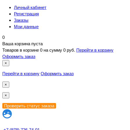
Личный кабинет
Регистрация
Заказы
Мои данные
0
Ваша корзина пуста
Товаров в корзине
0
на сумму
0 руб.
Перейти в корзину
Оформить заказ
×
Перейти в корзину
Оформить заказ
×
×
+7 (978) 726-74-01