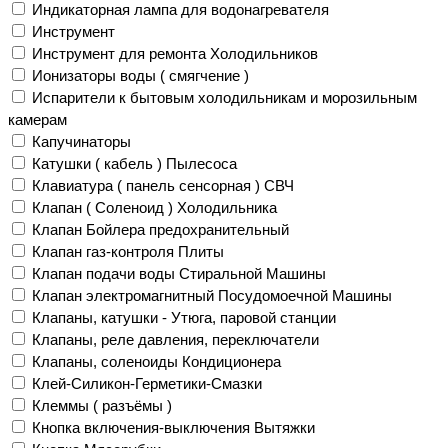
Индикаторная лампа для водонагревателя
Инструмент
Инструмент для ремонта Холодильников
Ионизаторы воды ( смягчение )
Испарители к бытовым холодильникам и морозильным
камерам
Капучинаторы
Катушки ( кабель ) Пылесоса
Клавиатура ( панель сенсорная ) СВЧ
Клапан ( Соленоид ) Холодильника
Клапан Бойлера предохранительный
Клапан газ-контроля Плиты
Клапан подачи воды Стиральной Машины
Клапан электромагнитный Посудомоечной Машины
Клапаны, катушки - Утюга, паровой станции
Клапаны, реле давления, переключатели
Клапаны, соленоиды Кондиционера
Клей-Силикон-Герметики-Смазки
Клеммы ( разъёмы )
Кнопка включения-выключения Вытяжки