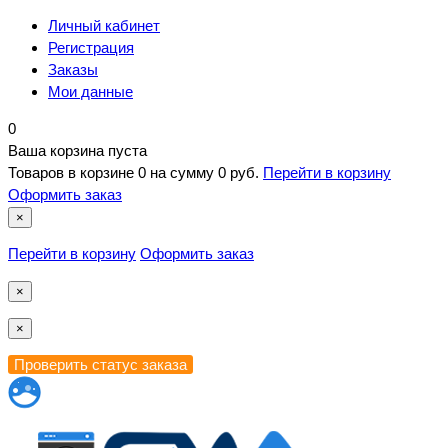
Личный кабинет
Регистрация
Заказы
Мои данные
0
Ваша корзина пуста
Товаров в корзине
0
на сумму
0 руб.
Перейти в корзину
Оформить заказ
×
Перейти в корзину
Оформить заказ
×
×