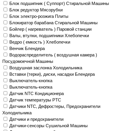
Блок подшипник ( Суппорт) Стиральной Машины
Блок редуктор Мясорубки
Блок электро-розжига Плиты
Блокиратор барабана Стиральной Машины
Бойлер ( нагреватель ) Паровой станции
Валы, втулки, подшипники Хлебопечки
Ведро ( емкость ) Хлебопечки
Венчик Блендера
Водораспределитель ( воздушная камера )
Посудомоечной Машины
Воздушная заслонка Холодильника
Вставки (терки), диски, насадки Блендера
Выключатель-кнопка
Выключатель-кнопка
Датчик NTC Кондиционера
Датчик температуры PTC
Датчики NTC, Дефростеры, Предохранители
Холодильника
Датчики и предохранители
Датчики-сенсоры Сушильной Машины