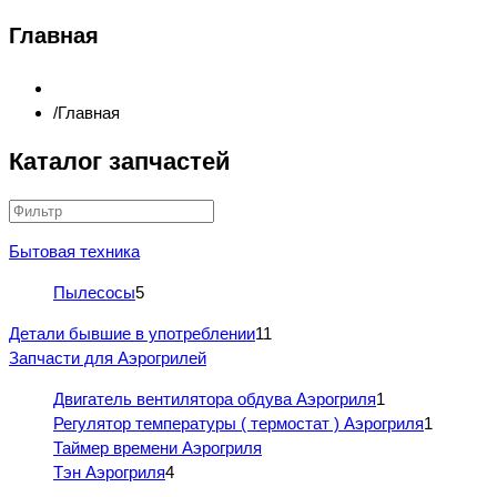
Главная
Главная
Каталог запчастей
Бытовая техника
Пылесосы
5
Детали бывшие в употреблении
11
Запчасти для Аэрогрилей
Двигатель вентилятора обдува Аэрогриля
1
Регулятор температуры ( термостат ) Аэрогриля
1
Таймер времени Аэрогриля
Тэн Аэрогриля
4