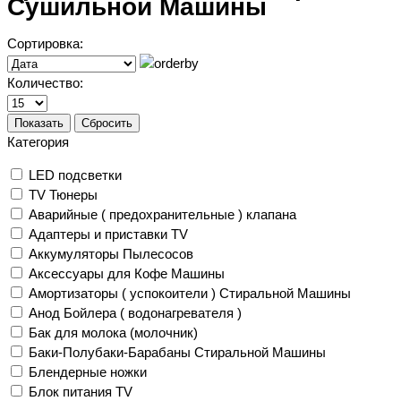
Сушильной Машины
Сортировка:
Количество:
Показать
Сбросить
Категория
LED подсветки
TV Тюнеры
Аварийные ( предохранительные ) клапана
Адаптеры и приставки TV
Аккумуляторы Пылесосов
Аксессуары для Кофе Машины
Амортизаторы ( успокоители ) Стиральной Машины
Анод Бойлера ( водонагревателя )
Бак для молока (молочник)
Баки-Полубаки-Барабаны Стиральной Машины
Блендерные ножки
Блок питания TV