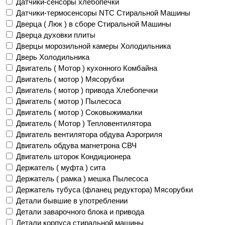
Датчики-сенсоры хлебопечки
Датчики-термосенсоры NTC Стиральной Машины
Дверца ( Люк ) в сборе Стиральной Машины
Дверца духовки плиты
Дверцы морозильной камеры Холодильника
Дверь Холодильника
Двигатель ( Мотор ) кухонного Комбайна
Двигатель ( мотор ) Мясорубки
Двигатель ( мотор ) привода Хлебопечки
Двигатель ( мотор ) Пылесоса
Двигатель ( мотор ) Соковыжималки
Двигатель ( Мотор ) Тепловентилятора
Двигатель вентилятора обдува Аэрогриля
Двигатель обдува магнетрона СВЧ
Двигатель шторок Кондиционера
Держатель ( муфта ) сита
Держатель ( рамка ) мешка Пылесоса
Держатель тубуса (фланец редуктора) Мясорубки
Детали бывшие в употреблении
Детали заварочного блока и привода
Детали корпуса стиральной машины